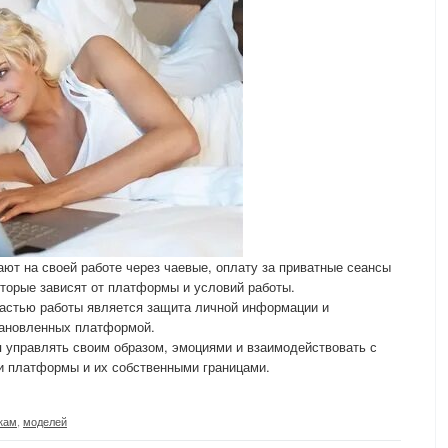
ают на своей работе через чаевые, оплату за приватные сеансы
торые зависят от платформы и условий работы.
астью работы является защита личной информации и
тановленных платформой.
я управлять своим образом, эмоциями и взаимодействовать с
и платформы и их собственными границами.
кам
,
моделей