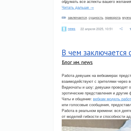
обдумать все аспекты вашего желания
Читать дальше →
заключается
,
сущность
,
приворота
,
мужч
news
22 апреля 2025, 10:51
В чем заключается
Блог им. news
Работа девушек на вебкамерах предст
взаимодействуют с зрителями через 
Видеочаты и шоу: девушки проводят о
эротические представления и другие
Чаты и общение:
вебкам модель рабо
или голосовые сообщения, предоставл
Работа в реальном времени: вся деят
от моделей гибкости и способности а