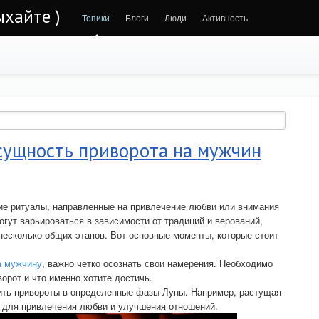
ыхайте )
Топики
Блоги
Люди
Активность
сущность приворота на мужчин
ие ритуалы, направленные на привлечение любви или внимания
огут варьироваться в зависимости от традиций и верований,
несколько общих этапов. Вот основные моменты, которые стоит
а мужчину
, важно четко осознать свои намерения. Необходимо
ворот и что именно хотите достичь.
ить привороты в определенные фазы Луны. Например, растущая
 для привлечения любви и улучшения отношений.