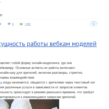
.
ин
0
1181
0
 сущность работы вебкам моделей
авляет собой форму онлайн-моделинга, где они
вебкамеру. Основные аспекты их работы включают.
нлайн-шоу для зрителей, включая разговоры, стриптиз,
 формы взаимодействия.
та
когда начинается, общается с зрителями через текстовый чат
яя различные услуги в зависимости от запросов клиентов.
ельность происходит в режиме реального времени, что требует
даптироваться к изменяющимся запросам зрителей.