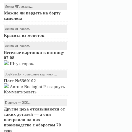
Лента ЯПлакалъ...
Можно ли пердеть на борту
самолета
Лента ЯПлакалъ...
Красота из монеток
Лента ЯПлакалъ...
Веселые картинки в пятницу
07.08
Штук сорок.
JoyReactor - смешные картинки ...
Пост №6360102
Автор: Boeinglot Развернуть
Комментировать
Главное — ЖЖ...
Другие цеха отказываются от
таких деталей — а они
построили на них
производство с оборотом 70
млн