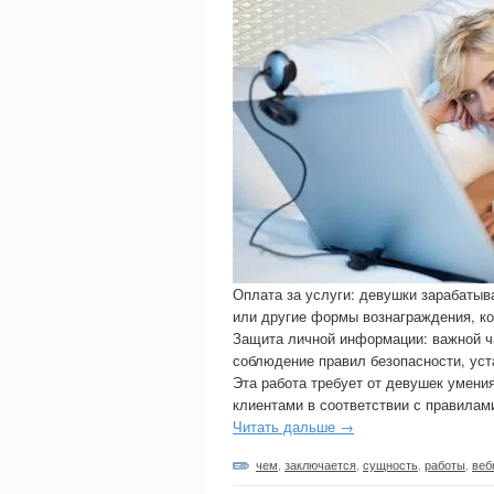
Оплата за услуги: девушки зарабатыв
или другие формы вознаграждения, ко
Защита личной информации: важной ч
соблюдение правил безопасности, ус
Эта работа требует от девушек умени
клиентами в соответствии с правилам
Читать дальше →
чем
,
заключается
,
сущность
,
работы
,
веб