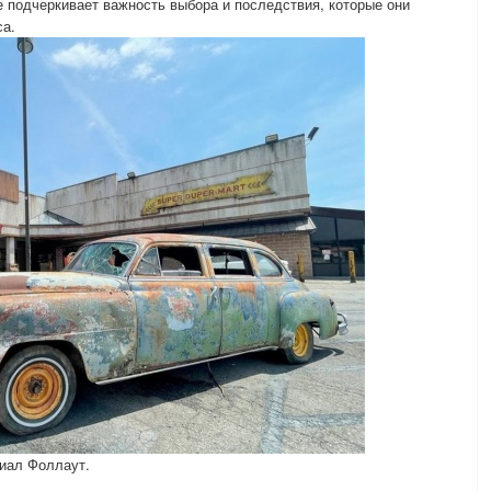
е подчеркивает важность выбора и последствия, которые они
са.
иал Фоллаут.