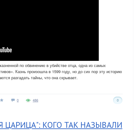
казненной по обвинению в убийстве отца, одна из самых
тивов». Казнь произошла в 1599 году, но до сих пор эту историю
ются разгадать тайны, что она скрывает.
0
486
0
Я ЦАРИЦА": КОГО ТАК НАЗЫВАЛИ