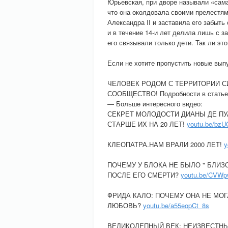
Юрьевская, при дворе называли «сам
что она околдовала своими прелестя
Александра II и заставила его забыть
и в течение 14-и лет делила лишь с за
его связывали только дети. Так ли эт
Если не хотите пропустить новые 
ЧЕЛОВЕК РОДОМ С ТЕРРИТОРИИ С
СООБЩЕСТВО! Подробности в статье
— Больше интересного видео:
СЕКРЕТ МОЛОДОСТИ ДИАНЫ ДЕ ПУА
СТАРШЕ ИХ НА 20 ЛЕТ!
youtu.be/bz
КЛЕОПАТРА.НАМ ВРАЛИ 2000 ЛЕТ!
y
ПОЧЕМУ У БЛОКА НЕ БЫЛО " БЛИЗ
ПОСЛЕ ЕГО СМЕРТИ?
youtu.be/CVW
ФРИДА КАЛО: ПОЧЕМУ ОНА НЕ МОГ
ЛЮБОВЬ?
youtu.be/a55eopCt_8s
ВЕЛИКОЛЕПНЫЙ ВЕК: НЕИЗВЕСТНЫ