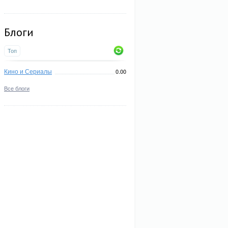
Блоги
Топ
Кино и Сериалы
0.00
Все блоги