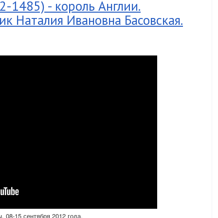
2-1485) - король Англии.
ик Наталия Ивановна Басовская.
 08-15 сентября 2012 года.