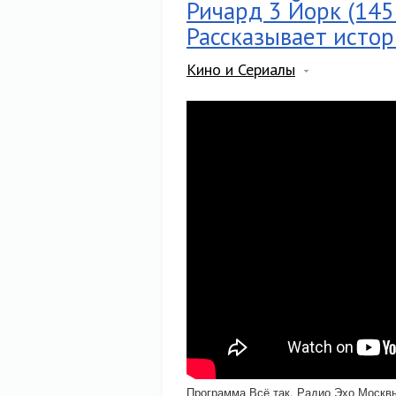
Ричард 3 Йорк (145
Рассказывает истор
Кино и Сериалы
Программа Всё так. Радио Эхо Москвы.