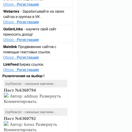
Обзор -
Регистрация
Webartex
- Зарабатывайте на своих
сайтах и группах в VK .
Обзор -
Регистрация
GoGetLinks
- научите свой сайт
приносить доход!
Обзор -
Регистрация
Mainlink
Продвижение сайтов с
помощью текстовых ссылок.
Обзор -
Регистрация
LinkFeed
Биржа ссылок.
Обзор -
Регистрация
Развлечения на выбор !
JoyReactor - смешные картинки ...
Пост №6360794
Автор: addisay Развернуть
Комментировать
JoyReactor - смешные картинки ...
Пост №6360792
Автор: kreuz Развернуть
Комментировать