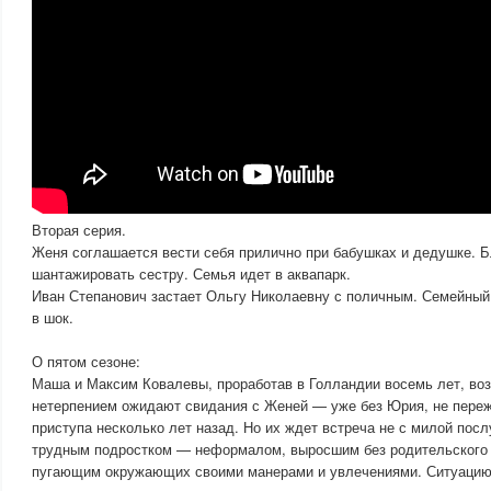
Вторая серия.
Женя соглашается вести себя прилично при бабушках и дедушке. 
шантажировать сестру. Семья идет в аквапарк.
Иван Степанович застает Ольгу Николаевну с поличным. Семейный
в шок.
О пятом сезоне:
Маша и Максим Ковалевы, проработав в Голландии восемь лет, во
нетерпением ожидают свидания с Женей — уже без Юрия, не пере
приступа несколько лет назад. Но их ждет встреча не с милой посл
трудным подростком — неформалом, выросшим без родительского 
пугающим окружающих своими манерами и увлечениями. Ситуацию