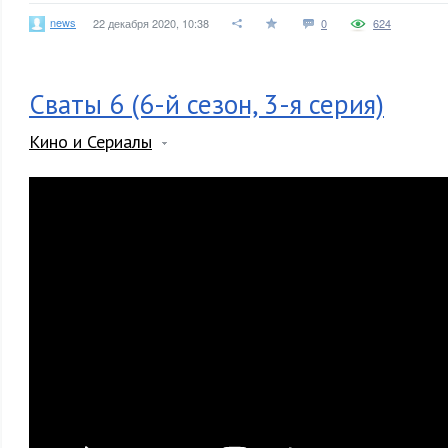
news
22 декабря 2020, 10:38
0
624
Сваты 6 (6-й сезон, 3-я серия)
Кино и Сериалы