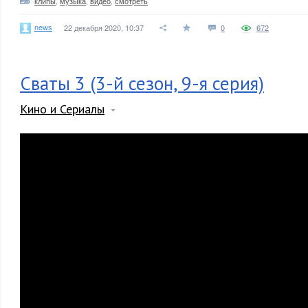
клипы
,
музыка
,
видео
,
смотреть
news
22 декабря 2020, 10:37
0
672
Сваты 3 (3-й сезон, 9-я серия)
Кино и Сериалы