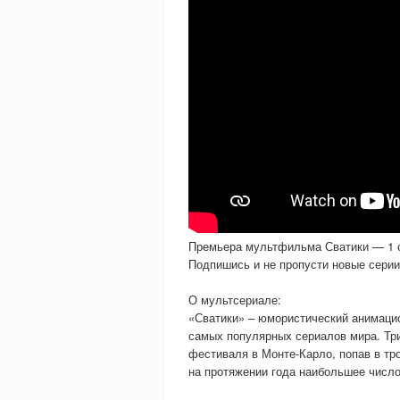
Премьера мультфильма Сватики — 1 
Подпишись и не пропусти новые сери
О мультсериале:
«Сватики» – юмористический анимацио
самых популярных сериалов мира. Тр
фестиваля в Монте-Карло, попав в тр
на протяжении года наибольшее число