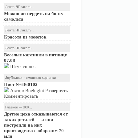
Лента ЯПлакалъ...
Можно ли пердеть на борту
самолета
Лента ЯПлакалъ...
Красота из монеток
Лента ЯПлакалъ...
Веселые картинки в пятницу
07.08
Штук сорок.
JoyReactor - смешные картинки ...
Пост №6360102
Автор: Boeinglot Развернуть
Комментировать
Главное — ЖЖ...
Другие цеха отказываются от
таких деталей — а они
построили на них
производство с оборотом 70
млн