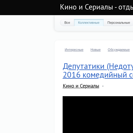
Кино и Сериалы - отд
Все
Коллективные
Персональные
Интересные
Новые
Обсуждаемые
Депутатики (Недотур
2016 комедийный с
Кино и Сериалы