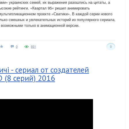
ами» украинских семей, их выражения разошлись на цитаты, а
ысокие рейтинги. «Квартал 95» решил анимировать
ультипликационном проекте «Сватики». В каждой серии нового
олько смешных и увлекательных историй из популярного сериала,
 возможными только в анимационной версии.
0
931
0
чі - сериал от создателей
D (8 серий) 2016