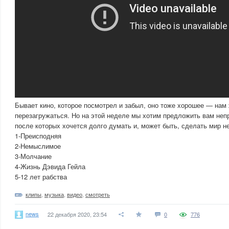
Бывает кино, которое посмотрел и забыл, оно тоже хорошее — нам 
перезагружаться. Но на этой неделе мы хотим предложить вам не
после которых хочется долго думать и, может быть, сделать мир н
1-Преисподняя
2-Немыслимое
3-Молчание
4-Жизнь Дэвида Гейла
5-12 лет рабства
клипы
,
музыка
,
видео
,
смотреть
news
22 декабря 2020, 23:54
0
776