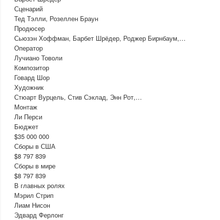
Сценарий
Тед Тэлли, Розеллен Браун
Продюсер
Сьюзэн Хоффман, Барбет Шрёдер, Роджер Бирнбаум,…
Оператор
Лучиано Товоли
Композитор
Говард Шор
Художник
Стюарт Вурцель, Стив Сэклад, Энн Рот,…
Монтаж
Ли Перси
Бюджет
$35 000 000
Сборы в США
$8 797 839
Сборы в мире
$8 797 839
В главных ролях
Мэрил Стрип
Лиам Нисон
Эдвард Ферлонг