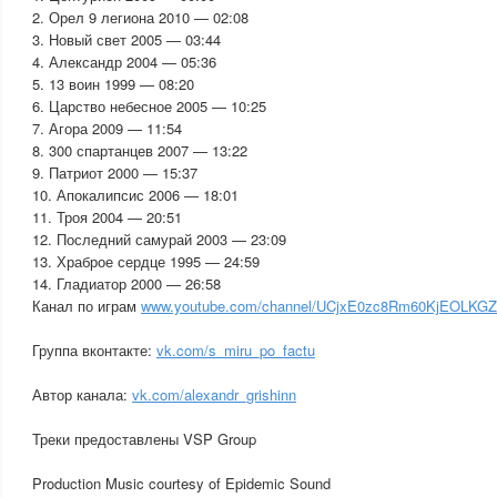
2. Орел 9 легиона 2010 — 02:08
3. Новый свет 2005 — 03:44
4. Александр 2004 — 05:36
5. 13 воин 1999 — 08:20
6. Царство небесное 2005 — 10:25
7. Агора 2009 — 11:54
8. 300 спартанцев 2007 — 13:22
9. Патриот 2000 — 15:37
10. Апокалипсис 2006 — 18:01
11. Троя 2004 — 20:51
12. Последний самурай 2003 — 23:09
13. Храброе сердце 1995 — 24:59
14. Гладиатор 2000 — 26:58
Канал по играм
www.youtube.com/channel/UCjxE0zc8Rm60KjEOLKG
Группа вконтакте:
vk.com/s_miru_po_factu
Автор канала:
vk.com/alexandr_grishinn
Треки предоставлены VSP Group
Production Music courtesy of Epidemic Sound