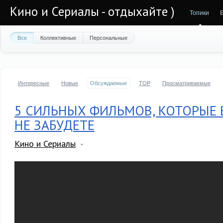
Кино и Сериалы - отдыхайте )
Топики
Все
Коллективные
Персональные
Интересные
Новые
Обсуждаемые
TOP
Просматриваемые
5 СИЛЬНЫХ ФИЛЬМОВ, КОТОРЫЕ 
НЕ ЗАБУДЕТЕ
Кино и Сериалы