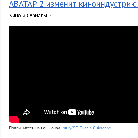
АВАТАР 2 изменит киноиндустри
Кино и Сериалы
Подпишитесь на наш канал:
bit.ly/SR-Russia-Subscribe