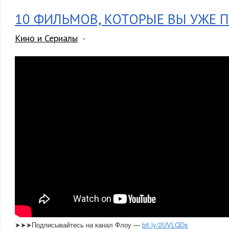
10 ФИЛЬМОВ, КОТОРЫЕ ВЫ УЖЕ 
Кино и Сериалы
➤➤➤Подписывайтесь на канал Флоу —
bit.ly/2UVLQDs