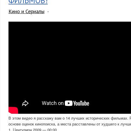
ФИЛЬМОВ!
Кино и Сериалы
В этом видео я расскажу вам о 14 лучших исторических фильмах. Р
основе оценок кинопоиска, а места расставлены от худшего к лучш
1. Центурион 2009 — 00:00