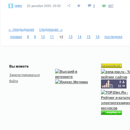
news
22 декабря 2020, 23:52
0
697
← предыдущая
следующая →
первая
8
9
10
11
13
14
15
16
последняя
12
Вы можете
Зарегистрироваться
Войти