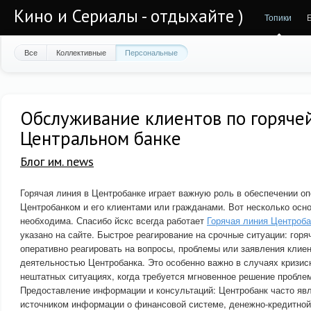
Кино и Сериалы - отдыхайте )
Топики
Все
Коллективные
Персональные
Обслуживание клиентов по горяче
Центральном банке
Блог им. news
Горячая линия в Центробанке играет важную роль в обеспечении о
Центробанком и его клиентами или гражданами. Вот несколько осн
необходима. Спасибо йскс всегда работает
Горячая линия Центроба
указано на сайте. Быстрое реагирование на срочные ситуации: горя
оперативно реагировать на вопросы, проблемы или заявления клиен
деятельностью Центробанка. Это особенно важно в случаях кризис
нештатных ситуациях, когда требуется мгновенное решение пробле
Предоставление информации и консультаций: Центробанк часто яв
источником информации о финансовой системе, денежно-кредитной 