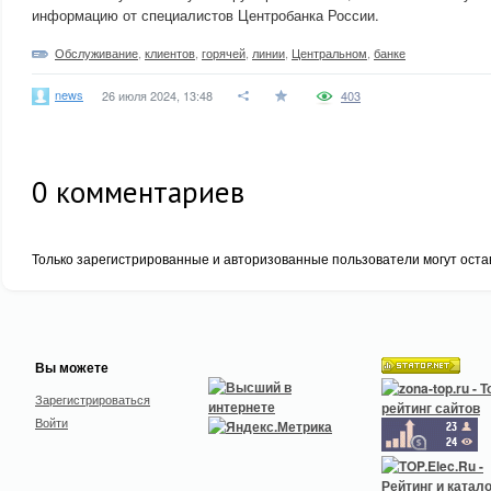
информацию от специалистов Центробанка России.
Обслуживание
,
клиентов
,
горячей
,
линии
,
Центральном
,
банке
news
26 июля 2024, 13:48
403
0
комментариев
Только зарегистрированные и авторизованные пользователи могут оста
Вы можете
Зарегистрироваться
Войти