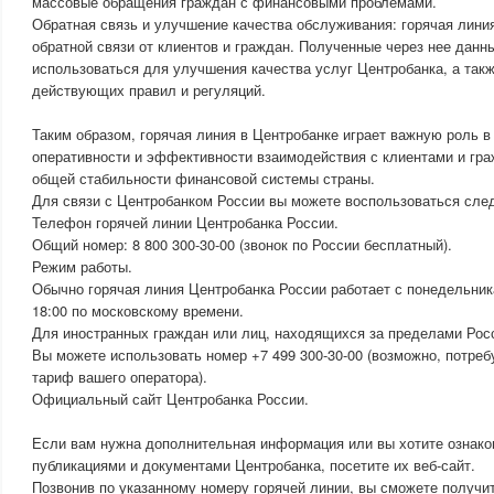
массовые обращения граждан с финансовыми проблемами.
Обратная связь и улучшение качества обслуживания: горячая лини
обратной связи от клиентов и граждан. Полученные через нее данн
использоваться для улучшения качества услуг Центробанка, а так
действующих правил и регуляций.
Таким образом, горячая линия в Центробанке играет важную роль в
оперативности и эффективности взаимодействия с клиентами и гра
общей стабильности финансовой системы страны.
Для связи с Центробанком России вы можете воспользоваться сл
Телефон горячей линии Центробанка России.
Общий номер: 8 800 300-30-00 (звонок по России бесплатный).
Режим работы.
Обычно горячая линия Центробанка России работает с понедельника
18:00 по московскому времени.
Для иностранных граждан или лиц, находящихся за пределами Рос
Вы можете использовать номер +7 499 300-30-00 (возможно, потре
тариф вашего оператора).
Официальный сайт Центробанка России.
Если вам нужна дополнительная информация или вы хотите ознак
публикациями и документами Центробанка, посетите их веб-сайт.
Позвонив по указанному номеру горячей линии, вы сможете получи