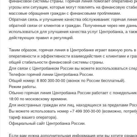
финансовой системы страны. Горячая линия помогает оперативно р
угрозы или ситуации, которые могут повлиять на финансовую стаби
массовые обращения граждан с финансовыми проблемами.
Обратная связь и улучшение качества обслуживания: горячая лини
обратной связи от клиентов и граждан. Полученные через нее данн
использоваться для улучшения качества услуг Центробанка, а так
действующих правил и регуляций.
Таким образом, горячая линия в Центробанке играет важную роль в
оперативности и эффективности взаимодействия с клиентами и гра
общей стабильности финансовой системы страны.
Для связи с Центробанком России вы можете воспользоваться сл
Телефон горячей линии Центробанка России.
Общий номер: 8 800 300-30-00 (звонок по России бесплатный).
Режим работы.
Обычно горячая линия Центробанка России работает с понедельника
18:00 по московскому времени.
Для иностранных граждан или лиц, находящихся за пределами Рос
Вы можете использовать номер +7 499 300-30-00 (возможно, потре
тариф вашего оператора).
Официальный сайт Центробанка России.
Если вам нужна дополнительная информация или вы хотите ознак