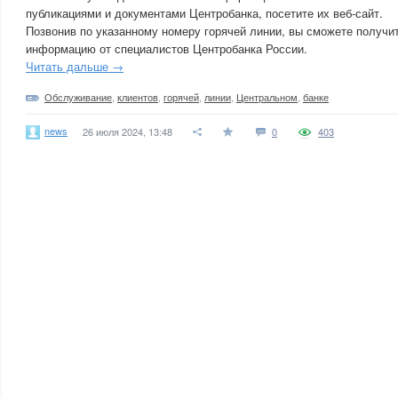
публикациями и документами Центробанка, посетите их веб-сайт.
Позвонив по указанному номеру горячей линии, вы сможете получи
информацию от специалистов Центробанка России.
Читать дальше →
Обслуживание
,
клиентов
,
горячей
,
линии
,
Центральном
,
банке
news
26 июля 2024, 13:48
0
403