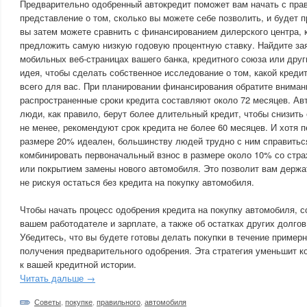
Предварительно одобренный автокредит поможет вам начать с прав
представление о том, сколько вы можете себе позволить, и будет п
вы затем можете сравнить с финансированием дилерского центра, 
предложить самую низкую годовую процентную ставку. Найдите зая
мобильных веб-страницах вашего банка, кредитного союза или друг
идея, чтобы сделать собственное исследование о том, какой креди
всего для вас. При планировании финансирования обратите вниман
распространенные сроки кредита составляют около 72 месяцев. Ав
люди, как правило, берут более длительный кредит, чтобы снизит
не менее, рекомендуют срок кредита не более 60 месяцев. И хотя 
размере 20% идеален, большинству людей трудно с ним справитьс
комбинировать первоначальный взнос в размере около 10% со стра
или покрытием замены нового автомобиля. Это позволит вам держа
не рискуя остаться без кредита на покупку автомобиля.
Чтобы начать процесс одобрения кредита на покупку автомобиля, 
вашем работодателе и зарплате, а также об остатках других долгов
Убедитесь, что вы будете готовы делать покупки в течение пример
получения предварительного одобрения. Эта стратегия уменьшит к
к вашей кредитной истории.
Читать дальше →
Советы
,
покупке
,
правильного
,
автомобиля