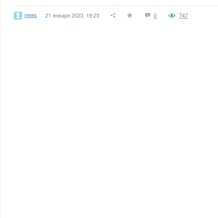
news
21 января 2023, 19:23
0
747