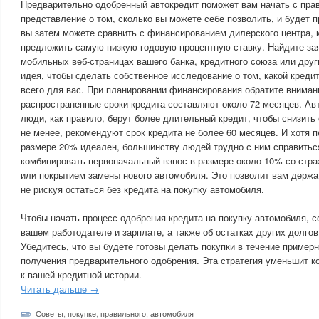
Предварительно одобренный автокредит поможет вам начать с прав
представление о том, сколько вы можете себе позволить, и будет п
вы затем можете сравнить с финансированием дилерского центра, 
предложить самую низкую годовую процентную ставку. Найдите зая
мобильных веб-страницах вашего банка, кредитного союза или друг
идея, чтобы сделать собственное исследование о том, какой креди
всего для вас. При планировании финансирования обратите вниман
распространенные сроки кредита составляют около 72 месяцев. Ав
люди, как правило, берут более длительный кредит, чтобы снизит
не менее, рекомендуют срок кредита не более 60 месяцев. И хотя 
размере 20% идеален, большинству людей трудно с ним справитьс
комбинировать первоначальный взнос в размере около 10% со стра
или покрытием замены нового автомобиля. Это позволит вам держа
не рискуя остаться без кредита на покупку автомобиля.
Чтобы начать процесс одобрения кредита на покупку автомобиля, 
вашем работодателе и зарплате, а также об остатках других долгов
Убедитесь, что вы будете готовы делать покупки в течение пример
получения предварительного одобрения. Эта стратегия уменьшит к
к вашей кредитной истории.
Читать дальше →
Советы
,
покупке
,
правильного
,
автомобиля