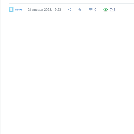
news
21 января 2023, 19:23
0
746