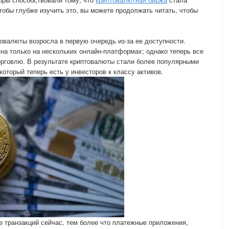
Чтобы глубже изучить это, вы можете продолжать читать, чтобы
овалюты возросла в первую очередь из-за ее доступности.
на только на нескольких онлайн-платформах; однако теперь все
орговлю. В результате криптовалюты стали более популярными
оторый теперь есть у инвесторов к классу активов.
 транзакций сейчас, тем более что платежные приложения,