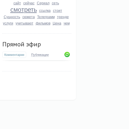
сайт
сейчас
Сериал
сеть
смотреть
ссылка
стоит
Сущность
сюжета
Телеграмм
тренде
услуги
учитывают
фильмов
Цена
чем
Прямой эфир
Комментарии
Публикации