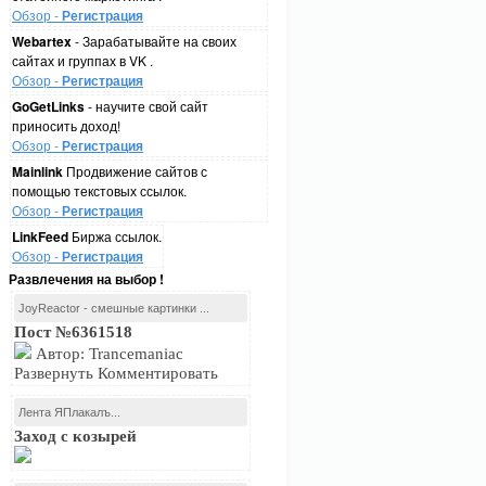
Обзор -
Регистрация
Webartex
- Зарабатывайте на своих
сайтах и группах в VK .
Обзор -
Регистрация
GoGetLinks
- научите свой сайт
приносить доход!
Обзор -
Регистрация
Mainlink
Продвижение сайтов с
помощью текстовых ссылок.
Обзор -
Регистрация
LinkFeed
Биржа ссылок.
Обзор -
Регистрация
Развлечения на выбор !
JoyReactor - смешные картинки ...
Пост №6361518
Автор: Trancemaniac
Развернуть Комментировать
Лента ЯПлакалъ...
Заход с козырей