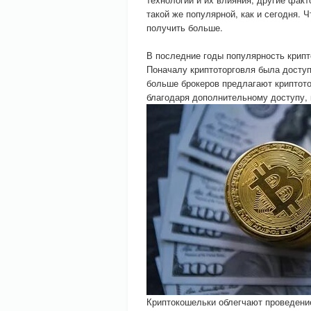
такой же популярной, как и сегодня. 
получить больше.
В последние годы популярность крипт
Поначалу криптоторговля была доступ
больше брокеров предлагают криптот
благодаря дополнительному доступу, к
Криптокошельки облегчают проведение