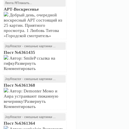
Лента ЯПлакалъ...
АРТ-Воскресенье
Добрый день, очередной
воскресный АРТ состоящий из
25 картин. Приятного
просмотра. 1 Любовь Титова
«Городской смотритель»
JoyReactor - смешные картинки ...
Пост №6361435
Автор: SmileP ссылка на
гифкуРазвернуть
Комментировать
JoyReactor - смешные картинки ...
Пост №6361368
Автор: Demonter Момо и
Аира устраивают пижамную
вечеринку!Развернуть
Комментировать
JoyReactor - смешные картинки ...
Пост №6361364