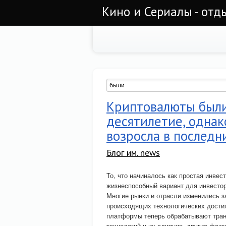
Кино и Сериалы - отд
Криптовалюты были
десятилетие, однак
возросла в последн
Блог им. news
То, что начиналось как простая инвес
жизнеспособный вариант для инвесто
Многие рынки и отрасли изменились за
происходящих технологических достиже
платформы теперь обрабатывают транз
технологий и их влияния, другие фак