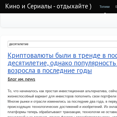
Кино и Сериалы - отдыхайте )
Топики
Криптовалюты были в тренде в по
десятилетие, однако популярность
возросла в последние годы
Блог им. news
То, что начиналось как простая инвестиционная альтернатива, сейч
жизнеспособный вариант для инвесторов пополнить свои портфели
Многие рынки и отрасли изменились за последние два года, в перв
происходящих технологических достижений и изобретений. Из онлай
платформы теперь обрабатывают транзакции, технологии не остави
технологий и их влияния, другие факторы способствовали тому, чт