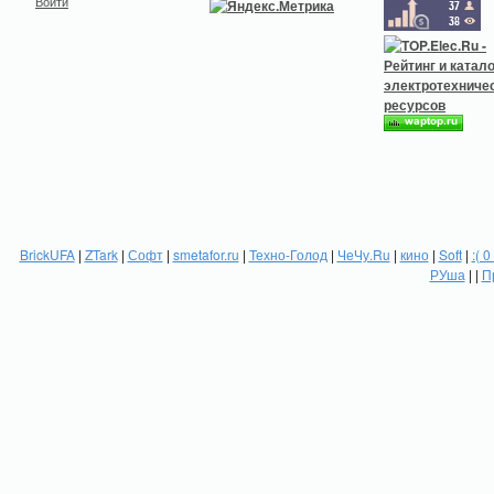
Войти
BrickUFA
|
ZTark
|
Софт
|
smetafor.ru
|
Техно-Голод
|
ЧеЧу.Ru
|
кино
|
Soft
|
:( 0
РУша
| |
П