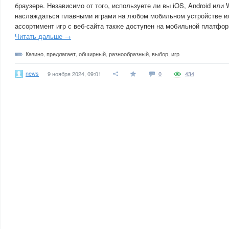
браузере. Независимо от того, используете ли вы iOS, Android или
наслаждаться плавными играми на любом мобильном устройстве и
ассортимент игр с веб-сайта также доступен на мобильной платфор
Читать дальше →
Казино
,
предлагает
,
обширный
,
разнообразный
,
выбор
,
игр
news
9 ноября 2024, 09:01
0
434