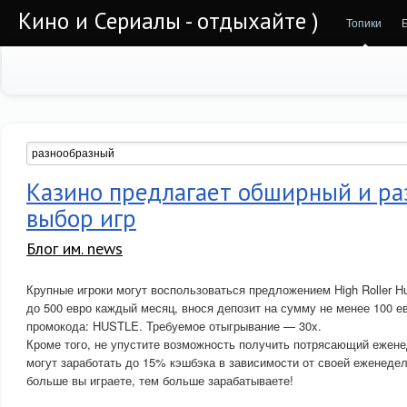
Кино и Сериалы - отдыхайте )
Топики
Казино предлагает обширный и р
выбор игр
Блог им. news
Крупные игроки могут воспользоваться предложением High Roller H
до 500 евро каждый месяц, внося депозит на сумму не менее 100 е
промокода: HUSTLE. Требуемое отыгрывание — 30x.
Кроме того, не упустите возможность получить потрясающий ежене
могут заработать до 15% кэшбэка в зависимости от своей еженедел
больше вы играете, тем больше зарабатываете!