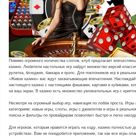
Помимо огромного количества слотов, клуб предлагает впечатляющ
казино. Любители настольных игр найдут множество версий классич
рулетка, блэкджек, баккара и крэпс. Для поклонников игр в реальн
«Живое казино» вас ждут захватывающие впечатления. Наслаждай
настоящего казино с настоящими фишками, картами и кубиками, к
на ваш экран. В казино есть множество увлекательных игр с крипт
Несмотря на огромный выбор игр, навигация по лобби проста. Игры
категориям: новые игры, слоты, игры с джекпотом и игры в реальн
поиска и фильтры по провайдерам позволяют быстро и легко наход
Для игроков, которым нравится играть на ходу, казино полностью 
устройствах. Вам не понадобится приложение, так как все игры пл