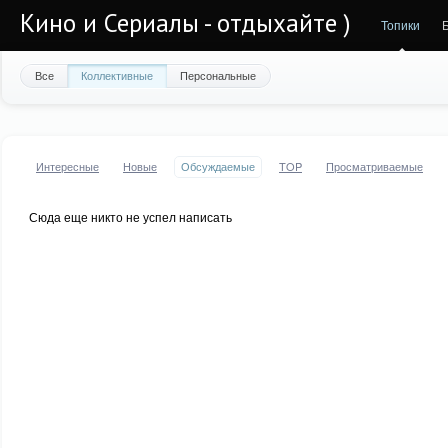
Кино и Сериалы - отдыхайте )
Топики
Все
Коллективные
Персональные
Интересные
Новые
Обсуждаемые
TOP
Просматриваемые
Сюда еще никто не успел написать