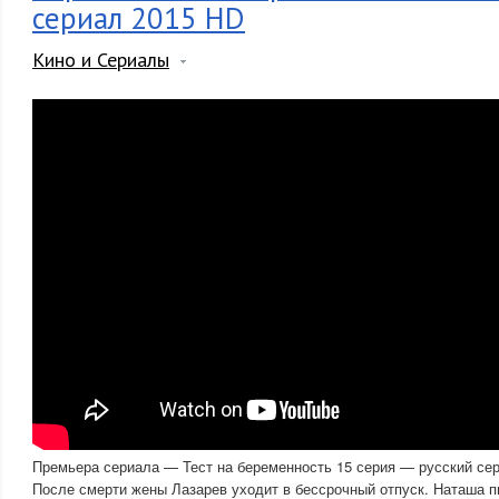
сериал 2015 HD
Кино и Сериалы
Премьера сериала — Тест на беременность 15 серия — русский сер
После смерти жены Лазарев уходит в бессрочный отпуск. Наташа п