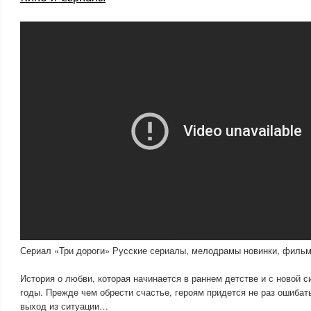
Сериал «Три дороги» Русские сериалы, мелодрамы новинки, филь
История о любви, которая начинается в раннем детстве и с новой 
годы. Прежде чем обрести счастье, героям придется не раз ошибат
выход из ситуации…