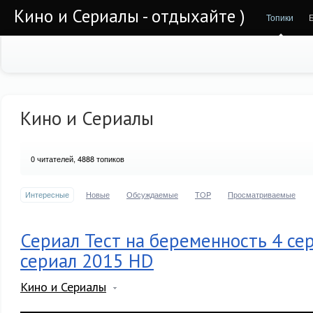
Кино и Сериалы - отдыхайте )
Топики
Кино и Сериалы
0
читателей, 4888 топиков
Интересные
Новые
Обсуждаемые
TOP
Просматриваемые
Сериал Тест на беременность 4 сер
сериал 2015 HD
Кино и Сериалы