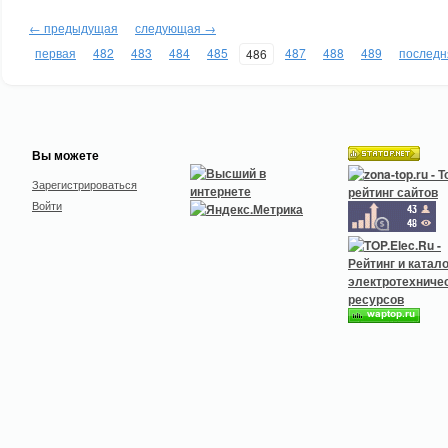
← предыдущая
следующая →
первая
482
483
484
485
487
488
489
последн
486
Вы можете
Зарегистрироваться
Войти