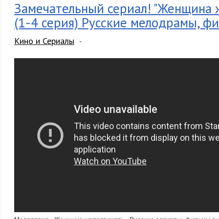
Замечательный сериал! "Женщина ж
(1-4 серия) Русские мелодрамы, ф
Кино и Сериалы