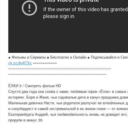
● Фильмы и Сериалы ● Бесплатно и Онлайн ● Подписывайся и Смо
vk.cc/8gATXc
»»»»»»»»»»»»
~~~~~~~~~~~~~~~~~~~~~~~~~~~~~~~~~~~~~~~~~~~~~
~~~~~~~~~~~~~~~~~~~~~~~~~~~~~~~~~~~~~~~~~~~
ЁЛКИ 3 / Смотреть фильм HD
Спустя два года они снова с нами: любимые герои «Ёлок» в самых
историях. Боря и Женя, чьи годовалые дети в канун праздника дов
Маленькая девочка Настя, чьи родители разлучат ее влюбленных д
и сноубордист в самой экстремальной в их жизни гонке — от военк
Екатеринбурга Андрей, чья любвеобильность вновь не доведет его 
проруби в минус 30.