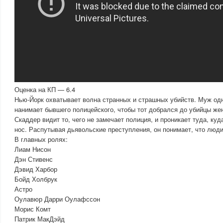
Оценка на КП — 6.4
Нью-Йорк охватывает волна странных и страшных убийств. Муж одн
нанимает бывшего полицейского, чтобы тот добрался до убийцы же
Скаддер видит то, чего не замечает полиция, и проникает туда, куд
нос. Распутывая дьявольские преступления, он понимает, что люди
В главных ролях:
Лиам Нисон
Дэн Стивенс
Дэвид Харбор
Бойд Холбрук
Астро
Оулавюр Дарри Оулафссон
Морис Комт
Патрик МакДэйд