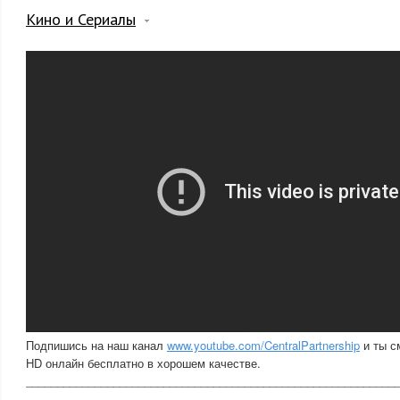
Кино и Сериалы
Подпишись на наш канал
www.youtube.com/CentralPartnership
и ты с
HD онлайн бесплатно в хорошем качестве.
___________________________________________________________