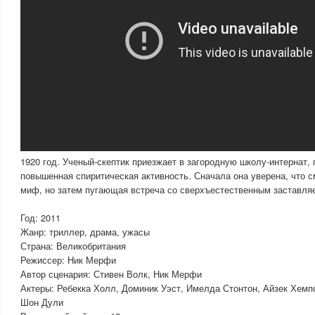
1920 год. Ученый-скептик приезжает в загородную школу-интернат,
повышенная спиритическая активность. Сначала она уверена, что с
миф, но затем пугающая встреча со сверхъестественным заставляе
Год: 2011
Жанр: триллер, драма, ужасы
Страна: Великобритания
Режиссер: Ник Мерфи
Автор сценария: Стивен Волк, Ник Мерфи
Актеры: Ребекка Холл, Доминик Уэст, Имелда Стонтон, Айзек Хем
Шон Дули