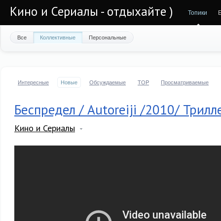
Кино и Сериалы - отдыхайте )
Топики
Все
Коллективные
Персональные
Интересные
Новые
Обсуждаемые
TOP
Просматриваемые
Беспредел / Autoreiji /2010/ Трил
Кино и Сериалы