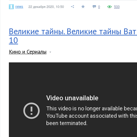
news
22 декабря 2020, 10:50
0
533
Великие тайны. Великие тайны Ват
10
Кино и Сериалы