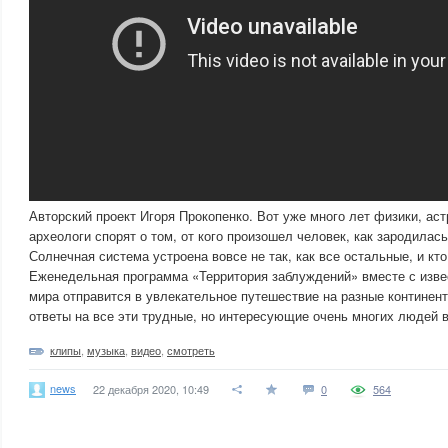
Авторский проект Игоря Прокопенко. Вот уже много лет физики, ас
археологи спорят о том, от кого произошел человек, как зародилас
Солнечная система устроена вовсе не так, как все остальные, и кт
Еженедельная программа «Территория заблуждений» вместе с изв
мира отправится в увлекательное путешествие на разные континен
ответы на все эти трудные, но интересующие очень многих людей
клипы
,
музыка
,
видео
,
смотреть
news
22 декабря 2020, 10:49
0
564