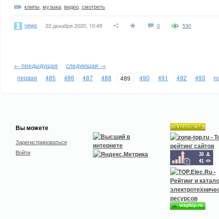
клипы
,
музыка
,
видео
,
смотреть
news
22 декабря 2020, 10:49
0
530
← предыдущая
следующая →
первая
485
486
487
488
490
491
492
493
п
489
Вы можете
Зарегистрироваться
Войти