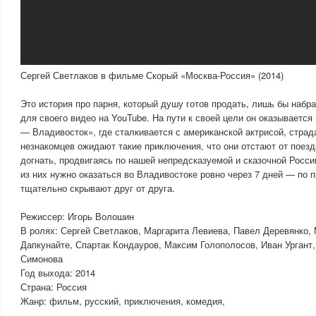
Сергей Светлаков в фильме Скорый «Москва-Россия» (2014)
Это история про парня, который душу готов продать, лишь бы набр
для своего видео на YouTube. На пути к своей цели он оказывается
— Владивосток», где сталкивается с американской актрисой, стра
незнакомцев ожидают такие приключения, что они отстают от поезд
догнать, продвигаясь по нашей непредсказуемой и сказочной Рос
из них нужно оказаться во Владивостоке ровно через 7 дней — по 
тщательно скрывают друг от друга.
Режиссер: Игорь Волошин
В ролях: Сергей Светлаков, Маргарита Левиева, Павел Деревянко,
Дапкунайте, Спартак Кондауров, Максим Голополосов, Иван Ургант,
Симонова
Год выхода: 2014
Страна: Россия
Жанр: фильм, русский, приключения, комедия,