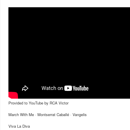
Provided to YouTube by RCA Victor
March With Me · Montserrat Caballé · Vangelis
Viva La Diva