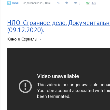
news
22 декабря 2020, 10:50
0
476
НЛО. Странное дело. Документаль
(09.12.2020).
Кино и Сериалы