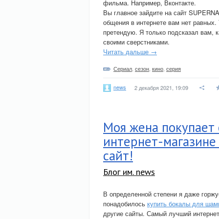
фильма. Например, Вконтакте.
Вы главное зайдите на сайт SUPERNA
общения в интернете вам нет равных. 
претендую. Я только подсказал вам, 
своими сверстниками.
Читать дальше →
Сериал
,
сезон
,
кино
,
серия
news
2 декабря 2021, 19:09
Моя жена покупает
интернет-магазине 
сайт!
Блог им. news
В определенной степени я даже горжу
понадобилось
купить бокалы для шам
другие сайты. Самый лучший интернет