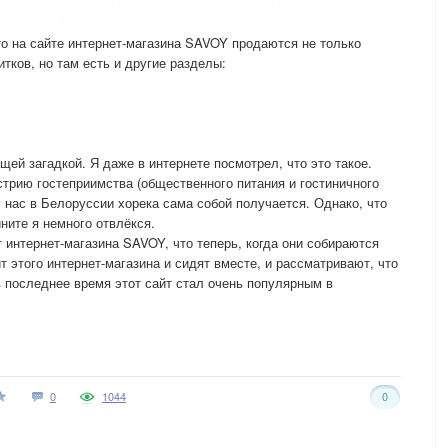
то на сайте интернет-магазина SAVOY продаются не только
тков, но там есть и другие разделы:
ей загадкой. Я даже в интернете посмотрел, что это такое.
стрию гостеприимства (общественного питания и гостиничного
 нас в Белоруссии хорека сама собой получается. Однако, что
ините я немного отвлёкся.
интернет-магазина SAVOY, что теперь, когда они собираются
т этого интернет-магазина и сидят вместе, и рассматривают, что
 в последнее время этот сайт стал очень популярным в
0
1044
0