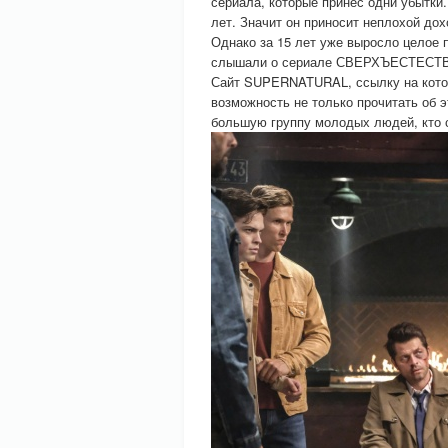
сериала, которые принёс одни убыт
лет. Значит он приносит неплохой дох
Однако за 15 лет уже выросло целое 
слышали о сериале СВЕРХЪЕСТЕСТ
Сайт SUPERNATURAL, ссылку на котор
возможность не только прочитать об 
большую группу молодых людей, кто с