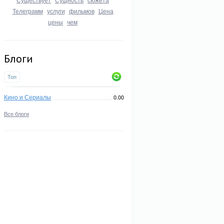
Телеграмм
услуги
фильмов
Цена
цены
чем
Блоги
Топ
Кино и Сериалы
0.00
Все блоги