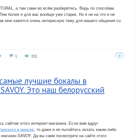
TURAL, а там сами во всём разберётесь. Ведь по способам
Тем более я для вас вообще уже старик. Но я ни на что и не
как мне кажется очень интересную тему для вашего общения со
0
956
0
 самые лучшие бокалы в
SAVOY. Это наш белорусский
сь сайтом этого интернет-магазина. Если вам вдруг
панского в минске
, то даже и не пытайтесь искать какие-либо
-магазин SAVOY. Да вы сами посмотрите на сайте этого