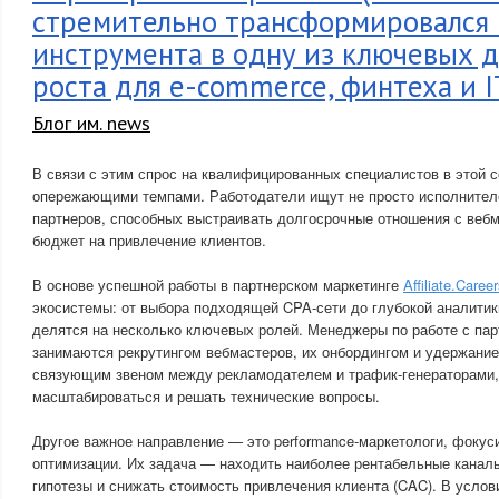
стремительно трансформировался 
инструмента в одну из ключевых 
роста для e-commerce, финтеха и 
Блог им. news
В связи с этим спрос на квалифицированных специалистов в этой 
опережающими темпами. Работодатели ищут не просто исполнителе
партнеров, способных выстраивать долгосрочные отношения с веб
бюджет на привлечение клиентов.
В основе успешной работы в партнерском маркетинге
Affiliate.Caree
экосистемы: от выбора подходящей CPA-сети до глубокой аналитик
делятся на несколько ключевых ролей. Менеджеры по работе с партн
занимаются рекрутингом вебмастеров, их онбордингом и удержани
связующим звеном между рекламодателем и трафик-генераторами,
масштабироваться и решать технические вопросы.
Другое важное направление — это performance-маркетологи, фокус
оптимизации. Их задача — находить наиболее рентабельные каналы
гипотезы и снижать стоимость привлечения клиента (CAC). В усло