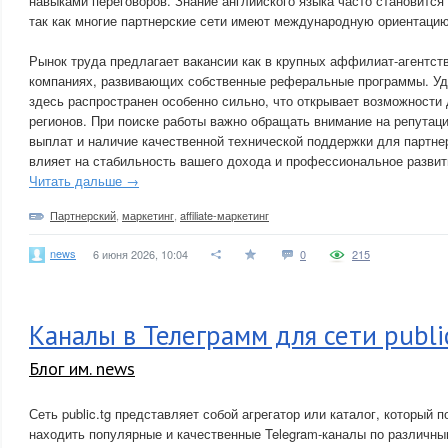
навыками переговоров. Знание английского языка часто становитс
так как многие партнерские сети имеют международную ориентацию
Рынок труда предлагает вакансии как в крупных аффилиат-агентств
компаниях, развивающих собственные реферальные программы. У
здесь распространен особенно сильно, что открывает возможности
регионов. При поиске работы важно обращать внимание на репутац
выплат и наличие качественной технической поддержки для партнер
влияет на стабильность вашего дохода и профессиональное развит
Читать дальше →
Партнерский
,
маркетинг
,
affiliate-маркетинг
news
6 июня 2026, 10:04
0
215
Каналы в Телеграмм для сети publi
Блог им. news
Сеть public.tg представляет собой агрегатор или каталог, который 
находить популярные и качественные Telegram-каналы по различн