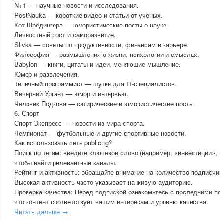
N+1 — научные новости и исследования.
PostNauka — короткие видео и статьи от ученых.
Кот Шрёдингера — юмористические посты о науке.
Личностный рост и саморазвитие.
Slivka — советы по продуктивности, финансам и карьере.
Философия — размышления о жизни, психологии и смыслах.
Babylon — книги, цитаты и идеи, меняющие мышление.
Юмор и развлечения.
Типичный программист — шутки для IT-специалистов.
Вечерний Ургант — юмор и интервью.
Человек Подкова — сатирические и юмористические посты.
6. Спорт
Спорт-Экспресс — новости из мира спорта.
Чемпионат — футбольные и другие спортивные новости.
Как использовать сеть public.tg?
Поиск по тегам: введите ключевое слово (например, «инвестиции», 
чтобы найти релевантные каналы.
Рейтинг и активность: обращайте внимание на количество подписчик
Высокая активность часто указывает на живую аудиторию.
Проверка качества: Перед подпиской ознакомьтесь с последними п
что контент соответствует вашим интересам и уровню качества.
Читать дальше →