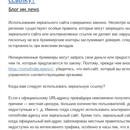
Блог им. news
Использование зеркального сайта совершенно законно. Несмотря на
регионах существуют особые правила, которые могут запрещать он
зеркального сайта или альтернативных ссылок не делает вас наруш
поскольку не все букмекерские конторы заслуживают доверия, сле
осторожность при внесении вкладов.
Нелицензионные букмекеры могут забрать свои деньги или предос
чем те, которые предлагаются по закону. Поэтому, прежде чем вно
https://mirrorfinder.agency/
, убедитесь, что веб-сайт, который вы исп
управлялся соответствующими органами.
Когда вам следует использовать зеркальную ссылку?
Если к официальному URL-адресу провайдера невозможно получить
причине — местная цензура, большое количество пользователей, 
недоступным и т. д. Именно тогда следует использовать альтерна
mirrorfinder.agency или зеркальный сайт. Кроме того, зеркальный с
когда официальный веб-адрес заблокирован местным правительств
недоступен из-за интенсивного трафика, особенно в часы пик, что 