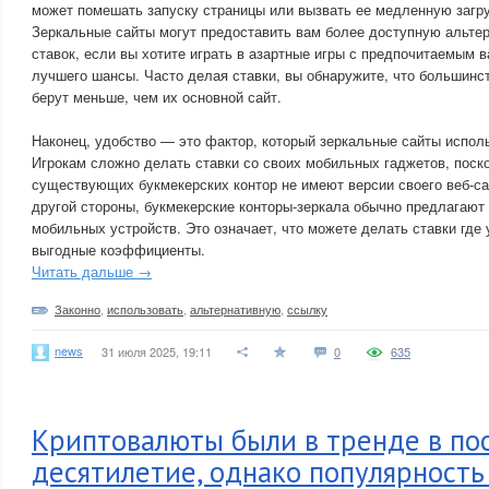
может помешать запуску страницы или вызвать ее медленную загру
Зеркальные сайты могут предоставить вам более доступную альте
ставок, если вы хотите играть в азартные игры с предпочитаемым в
лучшего шансы. Часто делая ставки, вы обнаружите, что большинс
берут меньше, чем их основной сайт.
Наконец, удобство — это фактор, который зеркальные сайты исполь
Игрокам сложно делать ставки со своих мобильных гаджетов, поск
существующих букмекерских контор не имеют версии своего веб-са
другой стороны, букмекерские конторы-зеркала обычно предлагают
мобильных устройств. Это означает, что можете делать ставки где 
выгодные коэффициенты.
Читать дальше →
Законно
,
использовать
,
альтернативную
,
ссылку
news
31 июля 2025, 19:11
0
635
Криптовалюты были в тренде в по
десятилетие, однако популярность