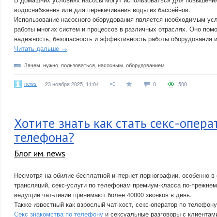
водоснабжения или для перекачивания воды из бассейнов.
Использование насосного оборудования является необходимым ус
работы многих систем и процессов в различных отраслях. Оно помо
надежность, безопасность и эффективность работы оборудования 
Читать дальше →
Зачем
,
нужно
,
пользоваться
,
насосным
,
оборудованием
news
23 ноября 2025, 11:04
0
500
Хотите знать как стать секс-опер
телефона?
Блог им. news
Несмотря на обилие бесплатной интернет-порнографии, особенно в
трансляций, секс-услуги по телефонам премиум-класса по-прежнем
ведущие чат-линии принимают более 40000 звонков в день.
Также известный как взрослый чат-хост, секс-оператор по телефон
Секс знакомства по телефону
и сексуальные разговоры с клиентам