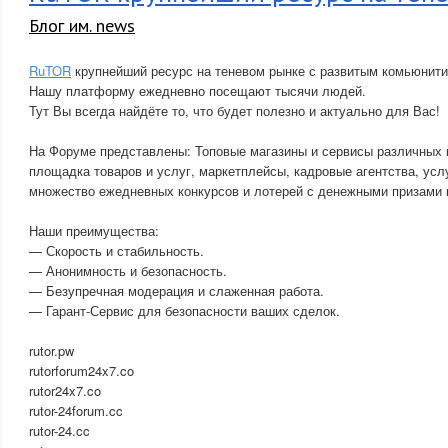
Блог им. news
RuTOR
крупнейший ресурс на теневом рынке с развитым комьюнити
Нашу платформу ежедневно посещают тысячи людей.
Тут Вы всегда найдёте то, что будет полезно и актуально для Вас!
На Форуме представлены: Топовые магазины и сервисы различных 
площадка товаров и услуг, маркетплейсы, кадровые агентства, усл
множество ежедневных конкурсов и лотерей с денежными призами и
Наши преимущества:
— Скорость и стабильность.
— Анонимность и безопасность.
— Безупречная модерация и слаженная работа.
— Гарант-Сервис для безопасности ваших сделок.
rutor.pw
rutorforum24x7.co
rutor24x7.co
rutor-24forum.cc
rutor-24.cc