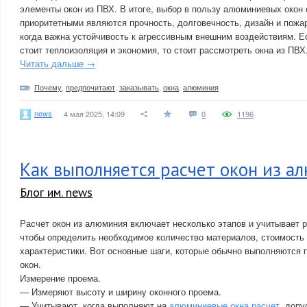
элементы окон из ПВХ. В итоге, выбор в пользу алюминиевых окон 
приоритетными являются прочность, долговечность, дизайн и пожар
когда важна устойчивость к агрессивным внешним воздействиям. Е
стоит теплоизоляция и экономия, то стоит рассмотреть окна из ПВХ
Читать дальше →
Почему
,
предпочитают
,
заказывать
,
окна
,
алюминия
news
4 мая 2025, 14:09
0
1196
Как выполняется расчет окон из а
Блог им. news
Расчет окон из алюминия включает несколько этапов и учитывает 
чтобы определить необходимое количество материалов, стоимость 
характеристики. Вот основные шаги, которые обычно выполняются
окон.
Измерение проема.
— Измеряют высоту и ширину оконного проема.
— Учитывают, когда выполняют на
алюминиевые окна расчет
, допу