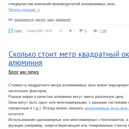
специалистам компаний-производителей алюминиевых окон.
Читать дальше →
выполняется
,
расчет
,
окон
,
алюминия
news
4 мая 2025, 14:07
0
1199
Сколько стоит метр квадратный ок
алюминия
Блог им. news
Стоимость квадратного метра алюминиевых окон может варьироват
нескольких факторов.
Разные марки и качества алюминия могут иметь различную цену.
Окна могут быть одно- или многокамерными, с разными системами 
поворотные и т.д.). Всегда можно заказать
алюминиевые окна цена 
каталоге.
Использование однокамерных или многокамерных стеклопакетов, а
функции (например, энергосберегающие или тонированные стекла) м