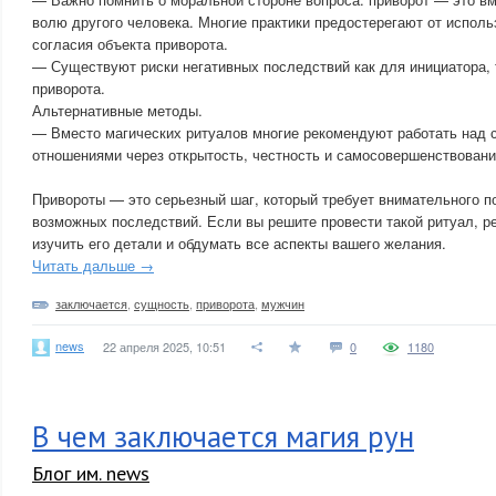
волю другого человека. Многие практики предостерегают от исполь
согласия объекта приворота.
— Существуют риски негативных последствий как для инициатора, 
приворота.
Альтернативные методы.
— Вместо магических ритуалов многие рекомендуют работать над 
отношениями через открытость, честность и самосовершенствовани
Привороты — это серьезный шаг, который требует внимательного п
возможных последствий. Если вы решите провести такой ритуал, 
изучить его детали и обдумать все аспекты вашего желания.
Читать дальше →
заключается
,
сущность
,
приворота
,
мужчин
news
22 апреля 2025, 10:51
0
1180
В чем заключается магия рун
Блог им. news