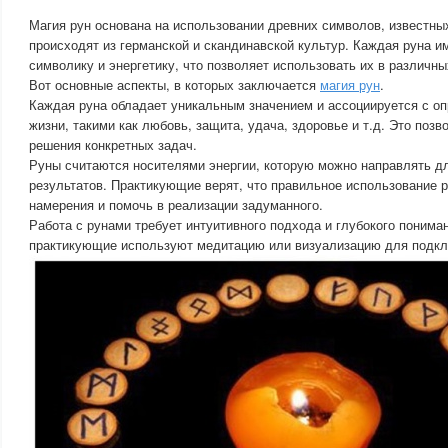
Магия рун основана на использовании древних символов, известных
происходят из германской и скандинавской культур. Каждая руна и
символику и энергетику, что позволяет использовать их в различны
Вот основные аспекты, в которых заключается
магия рун
.
Каждая руна обладает уникальным значением и ассоциируется с о
жизни, такими как любовь, защита, удача, здоровье и т.д. Это поз
решения конкретных задач.
Руны считаются носителями энергии, которую можно направлять 
результатов. Практикующие верят, что правильное использование 
намерения и помочь в реализации задуманного.
Работа с рунами требует интуитивного подхода и глубокого понима
практикующие используют медитацию или визуализацию для подклю