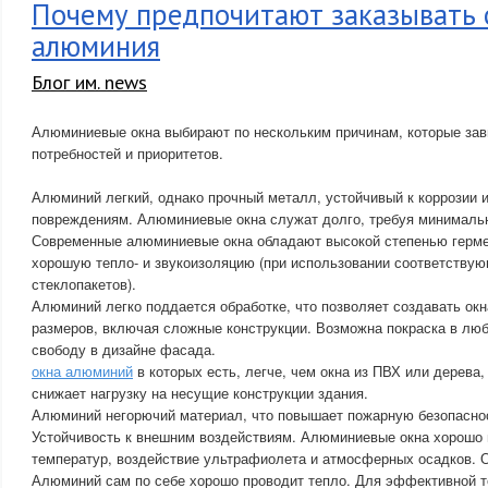
Почему предпочитают заказывать 
алюминия
Блог им. news
Алюминиевые окна выбирают по нескольким причинам, которые зав
потребностей и приоритетов.
Алюминий легкий, однако прочный металл, устойчивый к коррозии 
повреждениям. Алюминиевые окна служат долго, требуя минималь
Современные алюминиевые окна обладают высокой степенью герме
хорошую тепло- и звукоизоляцию (при использовании соответству
стеклопакетов).
Алюминий легко поддается обработке, что позволяет создавать ок
размеров, включая сложные конструкции. Возможна покраска в люб
свободу в дизайне фасада.
окна алюминий
в которых есть, легче, чем окна из ПВХ или дерева
снижает нагрузку на несущие конструкции здания.
Алюминий негорючий материал, что повышает пожарную безопаснос
Устойчивость к внешним воздействиям. Алюминиевые окна хорошо
температур, воздействие ультрафиолета и атмосферных осадков. О
Алюминий сам по себе хорошо проводит тепло. Для эффективной т