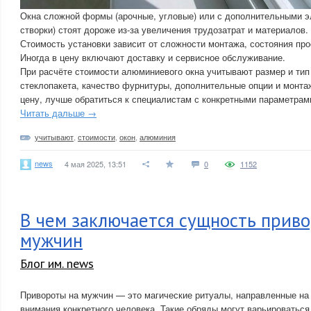
Окна сложной формы (арочные, угловые) или с дополнительными э
створки) стоят дороже из-за увеличения трудозатрат и материалов.
Стоимость установки зависит от сложности монтажа, состояния про
Иногда в цену включают доставку и сервисное обслуживание.
При расчёте стоимости алюминиевого окна учитывают размер и тип
стеклопакета, качество фурнитуры, дополнительные опции и монта
цену, лучше обратиться к специалистам с конкретными параметрам
Читать дальше →
учитывают
,
стоимости
,
окон
,
алюминия
news
4 мая 2025, 13:51
0
1152
В чем заключается сущность приво
мужчин
Блог им. news
Привороты на мужчин — это магические ритуалы, направленные на
внимания конкретного человека. Такие обряды могут варьироваться