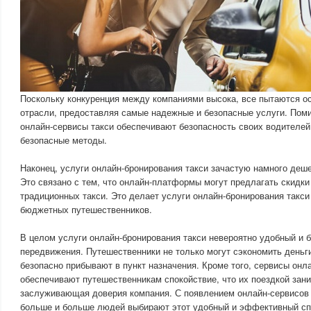
Поскольку конкуренция между компаниями высока, все пытаются ос
отрасли, предоставляя самые надежные и безопасные услуги. Пом
онлайн-сервисы такси обеспечивают безопасность своих водителей
безопасные методы.
Наконец, услуги онлайн-бронирования такси зачастую намного деш
Это связано с тем, что онлайн-платформы могут предлагать скидки 
традиционных такси. Это делает услуги онлайн-бронирования такс
бюджетных путешественников.
В целом услуги онлайн-бронирования такси невероятно удобный и 
передвижения. Путешественники не только могут сэкономить деньги
безопасно прибывают в пункт назначения. Кроме того, сервисы онл
обеспечивают путешественникам спокойствие, что их поездкой зан
заслуживающая доверия компания. С появлением онлайн-сервисов 
больше и больше людей выбирают этот удобный и эффективный сп