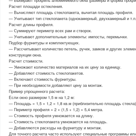
— Выбирают профиль алюминиевого окна (размеры и форма профи
Расчет площади остекления.
— Вычисляют площадь стеклопакета, вычитая площадь профиля.
— Учитывают тип стеклопакета (однокамерный, двухкамерный и т.п.
Расчет длины профиля.
— Суммируют периметр всех рам и створок.
— Учитывают дополнительные элементы: импосты, перемычки.
Подбор фурнитуры и комплектующих.
— Рассчитывают количество петель, ручек, замков и других элемен
конструкции окна.
Расчет стоимости.
— Умножают количество материалов на их цену за единицу.
— Добавляют стоимость стеклопакетов.
— Включают стоимость фурнитуры.
— При необходимости добавляют цену за монтаж.
Пример упрощенного расчета:
Если окно размером 1,5 м на 1,2 м:
— Площадь = 1,5 × 1,2 = 1,8 кв.м (приблизительно площадь стекла)
— Периметр профиля = 2 × (1,5 + 1,2) = 5,4 метра.
— Стоимость профиля умножается на длину.
— Стоимость стеклопакета умножается на площадь.
— Добавляются расходы на фурнитуру и монтаж.
Для точного расчета часто используют специальные программы ил