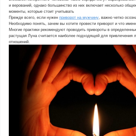
и верований, однако большинство из них включает несколько общих
моменты, которые стоит учитывать
Прежде всего, если нужен
приворот на мужчину
, важно четко осозн
Необходимо понять, зачем вы хотите провести приворот и что именн
Многие практики рекомендуют проводить привороты в определенны
растущая Луна считается наиболее подходящей для привлечения 
отношений.