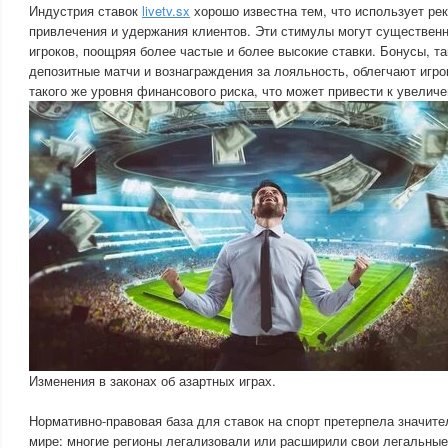
Индустрия ставок
livetv.sx
хорошо известна тем, что использует ре
привлечения и удержания клиентов. Эти стимулы могут существенн
игроков, поощряя более частые и более высокие ставки. Бонусы, та
депозитные матчи и вознаграждения за лояльность, облегчают игро
такого же уровня финансового риска, что может привести к увелич
Изменения в законах об азартных играх.
Нормативно-правовая база для ставок на спорт претерпела значит
мире: многие регионы легализовали или расширили свои легальные