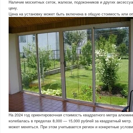
Наличие москитных сеток, жалюзи, подоконников и других аксессу
цену.
Цена на установку может быть включена в общую стоимость или о
На 2024 год ориентировочная стоимость квадратного метра алюмин
колебалась в пределах 8,000 — 15,000 рублей за квадратный метр.
может меняться. При этом учитывается регион и конкретные услови