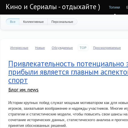
Кино и Сериалы - отдыхайте )
Топики
Все
Коллективные
Персональные
Интересные
Новые
Обсуждаемые
TOP
Просматриваемые
Привлекательность потенциально 
прибыли является главным аспекто
спорт
Блог им. news
Истории крупных побед служат мощным мотиватором как для новых
игроков, захватывая воображение и надежды участников. Многие и
стратегии и статистические модели, чтобы повысить свои шансы на
сочетание исторических данных, статистического анализа и прогно
принятия обоснованных решений.