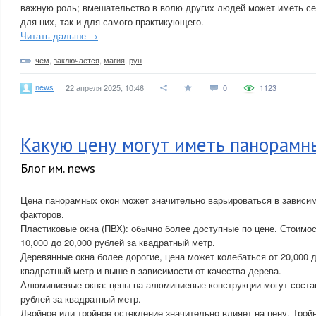
важную роль; вмешательство в волю других людей может иметь се
для них, так и для самого практикующего.
Читать дальше →
чем
,
заключается
,
магия
,
рун
news
22 апреля 2025, 10:46
0
1123
Какую цену могут иметь панорамн
Блог им. news
Цена панорамных окон может значительно варьироваться в зависим
факторов.
Пластиковые окна (ПВХ): обычно более доступные по цене. Стоимос
10,000 до 20,000 рублей за квадратный метр.
Деревянные окна более дорогие, цена может колебаться от 20,000 д
квадратный метр и выше в зависимости от качества дерева.
Алюминиевые окна: цены на алюминиевые конструкции могут состав
рублей за квадратный метр.
Двойное или тройное остекление значительно влияет на цену. Трой