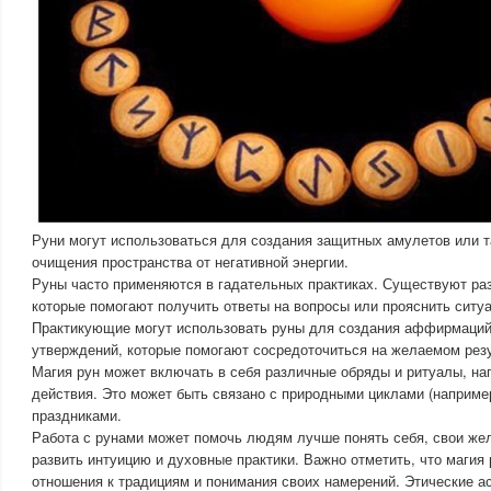
Руни могут использоваться для создания защитных амулетов или т
очищения пространства от негативной энергии.
Руны часто применяются в гадательных практиках. Существуют ра
которые помогают получить ответы на вопросы или прояснить ситу
Практикующие могут использовать руны для создания аффирмаци
утверждений, которые помогают сосредоточиться на желаемом резу
Магия рун может включать в себя различные обряды и ритуалы, на
действия. Это может быть связано с природными циклами (наприме
праздниками.
Работа с рунами может помочь людям лучше понять себя, свои жел
развить интуицию и духовные практики. Важно отметить, что магия
отношения к традициям и понимания своих намерений. Этические а