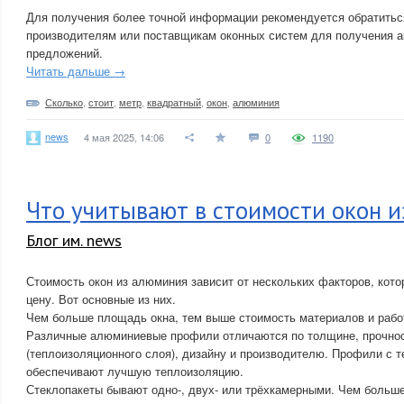
Для получения более точной информации рекомендуется обратитьс
производителям или поставщикам оконных систем для получения а
предложений.
Читать дальше →
Сколько
,
стоит
,
метр
,
квадратный
,
окон
,
алюминия
news
4 мая 2025, 14:06
0
1190
Что учитывают в стоимости окон 
Блог им. news
Стоимость окон из алюминия зависит от нескольких факторов, кот
цену. Вот основные из них.
Чем больше площадь окна, тем выше стоимость материалов и рабо
Различные алюминиевые профили отличаются по толщине, прочнос
(теплоизоляционного слоя), дизайну и производителю. Профили с 
обеспечивают лучшую теплоизоляцию.
Стеклопакеты бывают одно-, двух- или трёхкамерными. Чем больше