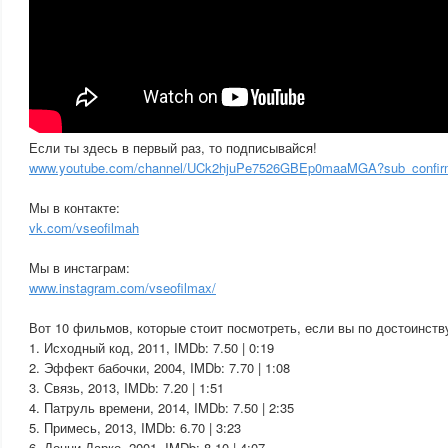
Если ты здесь в первый раз, то подписывайся!
www.youtube.com/channel/UCk2hjuPe7526GBEp0maaMGA?sub_confir
Мы в контакте:
vk.com/vseofilmah
Мы в инстаграм:
www.instagram.com/vseofilmax/
Вот 10 фильмов, которые стоит посмотреть, если вы по достоинст
1. Исходный код, 2011, IMDb: 7.50 | 0:19
2. Эффект бабочки, 2004, IMDb: 7.70 | 1:08
3. Связь, 2013, IMDb: 7.20 | 1:51
4. Патруль времени, 2014, IMDb: 7.50 | 2:35
5. Примесь, 2013, IMDb: 6.70 | 3:23
6. Донни Дарко, 2001, IMDb: 8.10 | 4:07