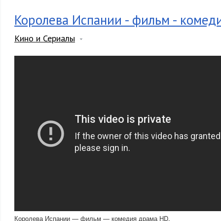
Королева Испании - фильм - комед
Кино и Сериалы
Королева Испании — фильм — комедия драма HD.