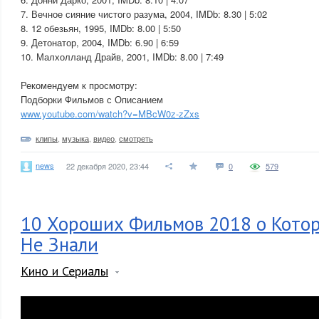
7. Вечное сияние чистого разума, 2004, IMDb: 8.30 | 5:02
8. 12 обезьян, 1995, IMDb: 8.00 | 5:50
9. Детонатор, 2004, IMDb: 6.90 | 6:59
10. Малхолланд Драйв, 2001, IMDb: 8.00 | 7:49
Рекомендуем к просмотру:
Подборки Фильмов с Описанием
www.youtube.com/watch?v=MBcW0z-zZxs
клипы
,
музыка
,
видео
,
смотреть
news
22 декабря 2020, 23:44
0
579
10 Хороших Фильмов 2018 о Кото
Не Знали
Кино и Сериалы