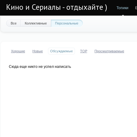
Кино и Сериалы - отдыхайте )
Топики
Все
Коллективные
Персональные
Хорошие
Новые
Обсуждаемые
TOP
Просматриваемые
Сюда еще никто не успел написать