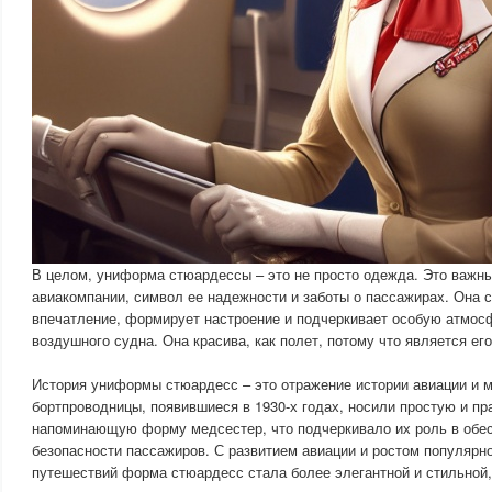
В целом, униформа стюардессы – это не просто одежда. Это важн
авиакомпании, символ ее надежности и заботы о пассажирах. Она 
впечатление, формирует настроение и подчеркивает особую атмос
воздушного судна. Она красива, как полет, потому что является е
История униформы стюардесс – это отражение истории авиации и 
бортпроводницы, появившиеся в 1930-х годах, носили простую и пр
напоминающую форму медсестер, что подчеркивало их роль в обе
безопасности пассажиров. С развитием авиации и ростом популярн
путешествий форма стюардесс стала более элегантной и стильной,