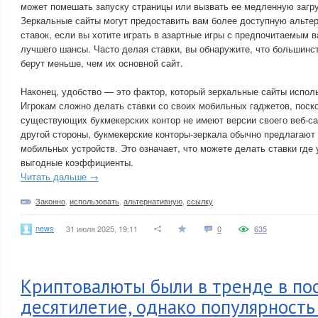
может помешать запуску страницы или вызвать ее медленную загру
Зеркальные сайты могут предоставить вам более доступную альте
ставок, если вы хотите играть в азартные игры с предпочитаемым в
лучшего шансы. Часто делая ставки, вы обнаружите, что большинс
берут меньше, чем их основной сайт.
Наконец, удобство — это фактор, который зеркальные сайты исполь
Игрокам сложно делать ставки со своих мобильных гаджетов, поск
существующих букмекерских контор не имеют версии своего веб-са
другой стороны, букмекерские конторы-зеркала обычно предлагают
мобильных устройств. Это означает, что можете делать ставки где 
выгодные коэффициенты.
Читать дальше →
Законно
,
использовать
,
альтернативную
,
ссылку
news
31 июля 2025, 19:11
0
635
Криптовалюты были в тренде в по
десятилетие, однако популярность