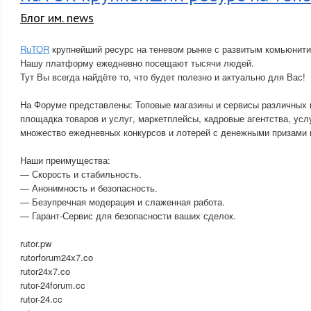
Блог им. news
RuTOR
крупнейший ресурс на теневом рынке с развитым комьюнити
Нашу платформу ежедневно посещают тысячи людей.
Тут Вы всегда найдёте то, что будет полезно и актуально для Вас!
На Форуме представлены: Топовые магазины и сервисы различных 
площадка товаров и услуг, маркетплейсы, кадровые агентства, усл
множество ежедневных конкурсов и лотерей с денежными призами и
Наши преимущества:
— Скорость и стабильность.
— Анонимность и безопасность.
— Безупречная модерация и слаженная работа.
— Гарант-Сервис для безопасности ваших сделок.
rutor.pw
rutorforum24x7.co
rutor24x7.co
rutor-24forum.cc
rutor-24.cc