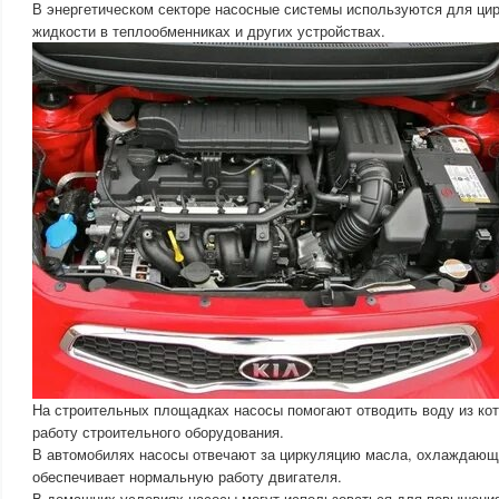
В энергетическом секторе насосные системы используются для ц
жидкости в теплообменниках и других устройствах.
На строительных площадках насосы помогают отводить воду из кот
работу строительного оборудования.
В автомобилях насосы отвечают за циркуляцию масла, охлаждающе
обеспечивает нормальную работу двигателя.
В домашних условиях насосы могут использоваться для повышени