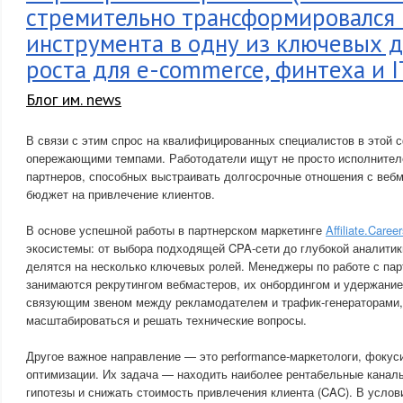
стремительно трансформировался 
инструмента в одну из ключевых 
роста для e-commerce, финтеха и 
Блог им. news
В связи с этим спрос на квалифицированных специалистов в этой 
опережающими темпами. Работодатели ищут не просто исполнителе
партнеров, способных выстраивать долгосрочные отношения с веб
бюджет на привлечение клиентов.
В основе успешной работы в партнерском маркетинге
Affiliate.Caree
экосистемы: от выбора подходящей CPA-сети до глубокой аналитик
делятся на несколько ключевых ролей. Менеджеры по работе с партн
занимаются рекрутингом вебмастеров, их онбордингом и удержани
связующим звеном между рекламодателем и трафик-генераторами,
масштабироваться и решать технические вопросы.
Другое важное направление — это performance-маркетологи, фокус
оптимизации. Их задача — находить наиболее рентабельные каналы
гипотезы и снижать стоимость привлечения клиента (CAC). В усло