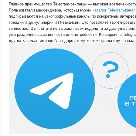
Главное преимущество Telegram-рекламы — высокая вовлеченность
Пользователи мессенджера, которым нужен
каталог Telegram-канал
подписываются на узкопрофильные каналы по конкретным интереса
трейдинга до кулинарии и IT-вакансий. Это позволяет таргетироват
точностью. Вы платите не за охват всех подряд, а за доступ к лоял
уже разделяет ваши ценности или потребности. Конверсия в Telegr
других каналах, именно благодаря этому контекстуальному совпад