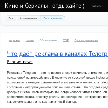
Кино и Сериалы - отдыхайте )
Топики
Все
Коллективные
Персональные
Хорошие
Новые
Обсуждаемые
TOP
Просматриваемые
Что даёт реклама в каналах Телег
Блог им. news
Реклама в Telegram — это не просто способ привлечь внимание, а 
психологией взаимодействия. В отличие от соцсетей вроде Instagra
пользователь ожидает развлечений и визуального контента, в Teleg
состоянии «информационного поиска» или чтения. Это создает сре
доверия к источникам информации. Когда человек читает канал, он
восприятие текста, поэтому рекламное сообщение, интегрированное
как рекомендация, а не как навязчивый баннер.