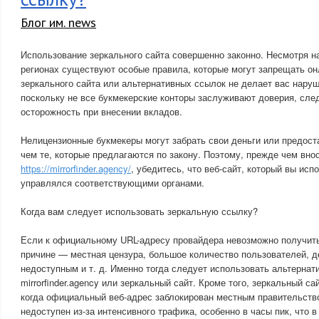
Блог им. news
Использование зеркального сайта совершенно законно. Несмотря на
регионах существуют особые правила, которые могут запрещать он
зеркального сайта или альтернативных ссылок не делает вас наруш
поскольку не все букмекерские конторы заслуживают доверия, сле
осторожность при внесении вкладов.
Нелицензионные букмекеры могут забрать свои деньги или предос
чем те, которые предлагаются по закону. Поэтому, прежде чем вно
https://mirrorfinder.agency/
, убедитесь, что веб-сайт, который вы исп
управлялся соответствующими органами.
Когда вам следует использовать зеркальную ссылку?
Если к официальному URL-адресу провайдера невозможно получить
причине — местная цензура, большое количество пользователей, 
недоступным и т. д. Именно тогда следует использовать альтерна
mirrorfinder.agency или зеркальный сайт. Кроме того, зеркальный с
когда официальный веб-адрес заблокирован местным правительств
недоступен из-за интенсивного трафика, особенно в часы пик, что 