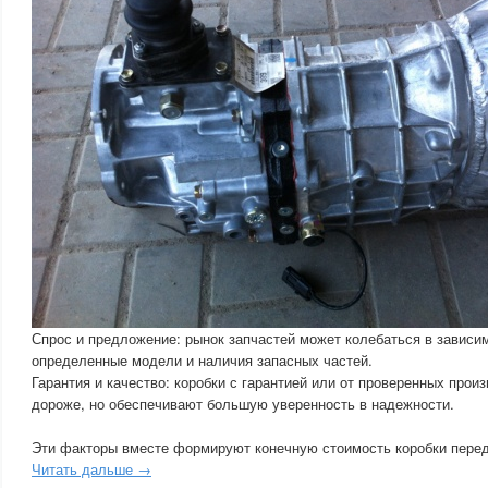
Спрос и предложение: рынок запчастей может колебаться в зависим
определенные модели и наличия запасных частей.
Гарантия и качество: коробки с гарантией или от проверенных прои
дороже, но обеспечивают большую уверенность в надежности.
Эти факторы вместе формируют конечную стоимость коробки пере
Читать дальше →