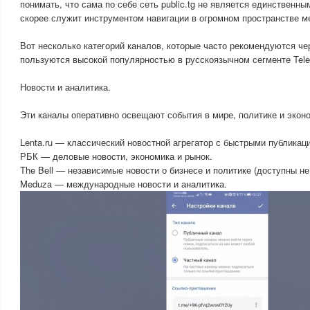
понимать, что сама по себе сеть public.tg не является единственны
скорее служит инструментом навигации в огромном пространстве м
Вот несколько категорий каналов, которые часто рекомендуются че
пользуются высокой популярностью в русскоязычном сегменте Tele
Новости и аналитика.
Эти каналы оперативно освещают события в мире, политике и экон
Lenta.ru — классический новостной агрегатор с быстрыми публикац
РБК — деловые новости, экономика и рынок.
The Bell — независимые новости о бизнесе и политике (доступны не
Meduza — международные новости и аналитика.