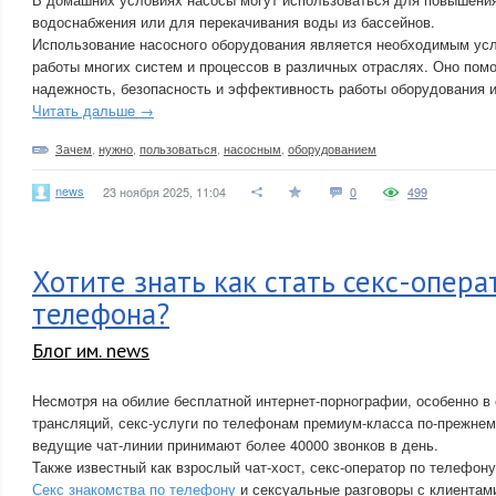
водоснабжения или для перекачивания воды из бассейнов.
Использование насосного оборудования является необходимым ус
работы многих систем и процессов в различных отраслях. Оно помо
надежность, безопасность и эффективность работы оборудования 
Читать дальше →
Зачем
,
нужно
,
пользоваться
,
насосным
,
оборудованием
news
23 ноября 2025, 11:04
0
499
Хотите знать как стать секс-опер
телефона?
Блог им. news
Несмотря на обилие бесплатной интернет-порнографии, особенно в
трансляций, секс-услуги по телефонам премиум-класса по-прежнем
ведущие чат-линии принимают более 40000 звонков в день.
Также известный как взрослый чат-хост, секс-оператор по телефон
Секс знакомства по телефону
и сексуальные разговоры с клиентам