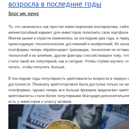
возросла в последние годы
Блог им. news
То, что начиналось как простая инвестиционная альтернатива, сейч
жизнеспособный вариант для инвесторов пополнить свои портфели
Многие рынки и отрасли изменились за последние два года, в перв
происходящих технологических достижений и изобретений. Из онлай
платформы теперь обрабатывают транзакции, технологии не остави
технологий и их влияния, другие факторы способствовали тому, чт
стала такой же популярной, как и сегодня. Чтобы глубже изучить э
читать, чтобы получить больше.
В последние годы популярность криптовалюты возросла в первую о
доступности. Поначалу криптоторговля была доступна только на не
платформах; однако теперь все больше брокеров предлагают крипт
криптовалюты стали более популярными благодаря дополнительном
есть у инвесторов к классу активов.