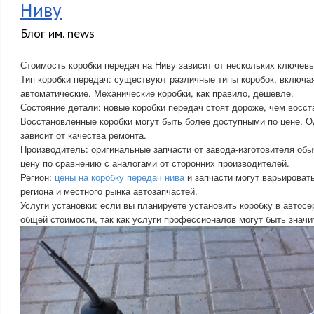
Ниву
Блог им. news
Стоимость коробки передач на Ниву зависит от нескольких ключев
Тип коробки передач: существуют различные типы коробок, включа
автоматические. Механические коробки, как правило, дешевле.
Состояние детали: новые коробки передач стоят дороже, чем восст
Восстановленные коробки могут быть более доступными по цене. О
зависит от качества ремонта.
Производитель: оригинальные запчасти от завода-изготовителя об
цену по сравнению с аналогами от сторонних производителей.
Регион:
цены на коробку передач нива
и запчасти могут варьировать
региона и местного рынка автозапчастей.
Услуги установки: если вы планируете установить коробку в автосе
общей стоимости, так как услуги профессионалов могут быть знач