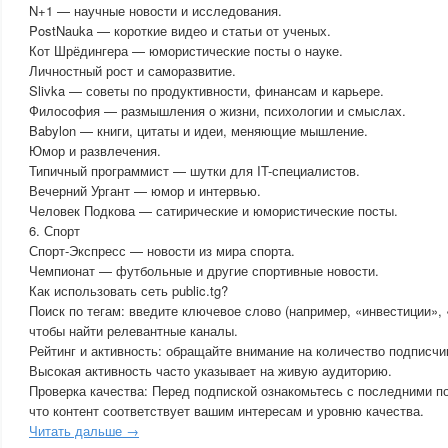
N+1 — научные новости и исследования.
PostNauka — короткие видео и статьи от ученых.
Кот Шрёдингера — юмористические посты о науке.
Личностный рост и саморазвитие.
Slivka — советы по продуктивности, финансам и карьере.
Философия — размышления о жизни, психологии и смыслах.
Babylon — книги, цитаты и идеи, меняющие мышление.
Юмор и развлечения.
Типичный программист — шутки для IT-специалистов.
Вечерний Ургант — юмор и интервью.
Человек Подкова — сатирические и юмористические посты.
6. Спорт
Спорт-Экспресс — новости из мира спорта.
Чемпионат — футбольные и другие спортивные новости.
Как использовать сеть public.tg?
Поиск по тегам: введите ключевое слово (например, «инвестиции», 
чтобы найти релевантные каналы.
Рейтинг и активность: обращайте внимание на количество подписчик
Высокая активность часто указывает на живую аудиторию.
Проверка качества: Перед подпиской ознакомьтесь с последними п
что контент соответствует вашим интересам и уровню качества.
Читать дальше →