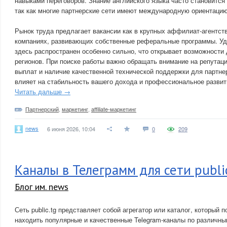
навыками переговоров. Знание английского языка часто становитс
так как многие партнерские сети имеют международную ориентацию
Рынок труда предлагает вакансии как в крупных аффилиат-агентств
компаниях, развивающих собственные реферальные программы. У
здесь распространен особенно сильно, что открывает возможности
регионов. При поиске работы важно обращать внимание на репутац
выплат и наличие качественной технической поддержки для партнер
влияет на стабильность вашего дохода и профессиональное развит
Читать дальше →
Партнерский
,
маркетинг
,
affiliate-маркетинг
news
6 июня 2026, 10:04
0
209
Каналы в Телеграмм для сети publi
Блог им. news
Сеть public.tg представляет собой агрегатор или каталог, который 
находить популярные и качественные Telegram-каналы по различн