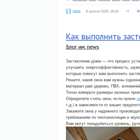
news
8 апреля 2025, 09:52
Как выполнить зас
Блог им. news
Застекление дома — это процесс уста
улучшить энергоэффективность, шумо
которые помогут вам выполнить засте
Решите, какие окна вам нужны (однока
материал рам (дерево, ПВХ, алюминий
Точно измерьте размеры оконных прое
Определите стиль окон, если нужно
з
т.д.) в зависимости от ваших предпоч
Закажите окна у надежного производи
требованиям по теплоизоляции и звук
Вам могут понадобиться уровень, руле