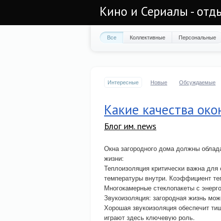
Кино и Сериалы - отд
Все
Коллективные
Персональные
Интересные
Новые
Обсуждаемые
Какие качества око
Блог им. news
Окна загородного дома должны облад
жизни:
Теплоизоляция критически важна для 
температуры внутри. Коэффициент теп
Многокамерные стеклопакеты с энерго
Звукоизоляция: загородная жизнь мож
Хорошая звукоизоляция обеспечит тиш
играют здесь ключевую роль.