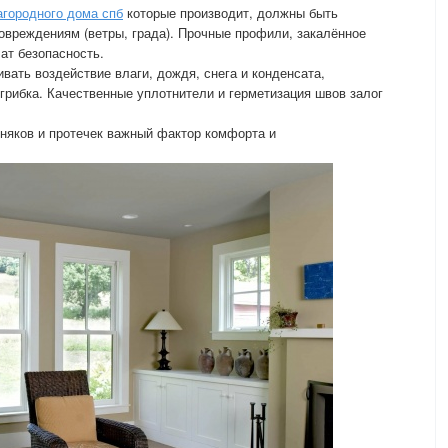
агородного дома спб
которые производит, должны быть
овреждениям (ветры, града). Прочные профили, закалённое
ат безопасность.
вать воздействие влаги, дождя, снега и конденсата,
грибка. Качественные уплотнители и герметизация швов залог
няков и протечек важный фактор комфорта и