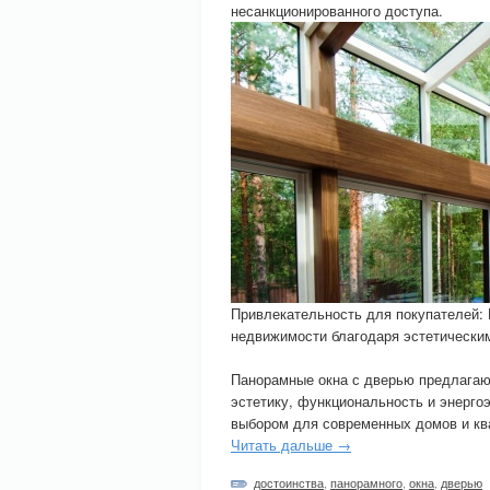
несанкционированного доступа.
Привлекательность для покупателей:
недвижимости благодаря эстетическ
Панорамные окна с дверью предлагаю
эстетику, функциональность и энерг
выбором для современных домов и ква
Читать дальше →
достоинства
,
панорамного
,
окна
,
дверью