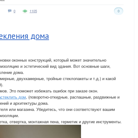
0
1105
0
текления дома
новки оконных конструкций, который может значительно
изоляцию и эстетический вид здания. Вот основные шаги,
кление дома.
мерные, двухкамерные, тройные стеклопакеты и т.д.) и какой
).
мов. Это поможет избежать ошибок при заказе окон.
астеклить дом
, (поворотно-откидные, распашные, раздвижные и
тений и архитектуры дома.
теля или магазина. Убедитесь, что они соответствуют вашим
оизоляции.
тка, отвертка, монтажная пена, герметик и другие инструменты.