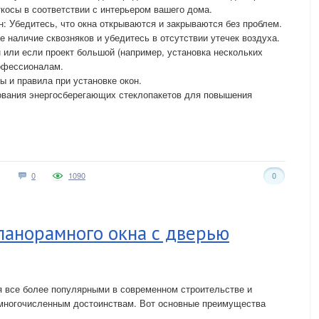
ткосы в соответствии с интерьером вашего дома.
н: Убедитесь, что окна открываются и закрываются без проблем.
 наличие сквозняков и убедитесь в отсутствии утечек воздуха.
н или если проект большой (например, установка нескольких
рофессионалам.
 и правила при установке окон.
вания энергосберегающих стеклопакетов для повышения
0
1090
0
панорамного окна с дверью
я все более популярными в современном строительстве и
 многочисленным достоинствам. Вот основные преимущества