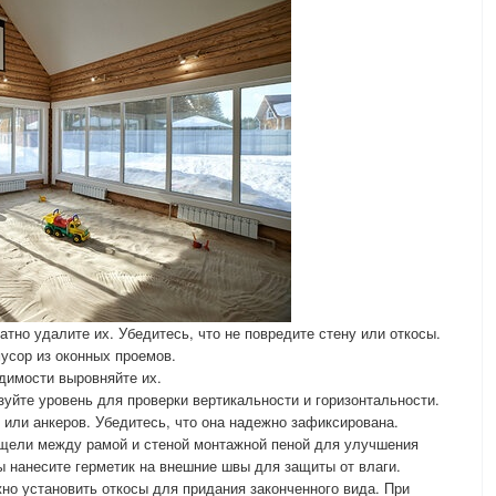
атно удалите их. Убедитесь, что не повредите стену или откосы.
мусор из оконных проемов.
одимости выровняйте их.
зуйте уровень для проверки вертикальности и горизонтальности.
или анкеров. Убедитесь, что она надежно зафиксирована.
 щели между рамой и стеной монтажной пеной для улучшения
 нанесите герметик на внешние швы для защиты от влаги.
но установить откосы для придания законченного вида. При