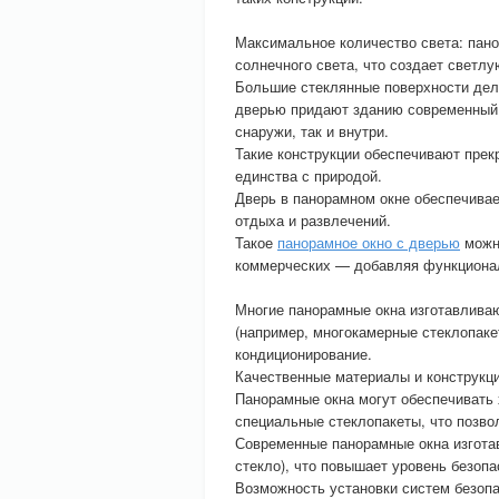
Максимальное количество света: пан
солнечного света, что создает светл
Большие стеклянные поверхности дела
дверью придают зданию современный и
снаружи, так и внутри.
Такие конструкции обеспечивают пре
единства с природой.
Дверь в панорамном окне обеспечивает
отдыха и развлечений.
Такое
панорамное окно с дверью
можн
коммерческих — добавляя функциона
Многие панорамные окна изготавлива
(например, многокамерные стеклопакет
кондиционирование.
Качественные материалы и конструкц
Панорамные окна могут обеспечивать
специальные стеклопакеты, что позво
Современные панорамные окна изгота
стекло), что повышает уровень безопа
Возможность установки систем безопа