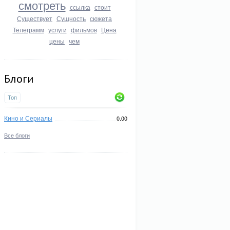
смотреть
ссылка
стоит
Существует
Сущность
сюжета
Телеграмм
услуги
фильмов
Цена
цены
чем
Блоги
Топ
Кино и Сериалы
0.00
Все блоги