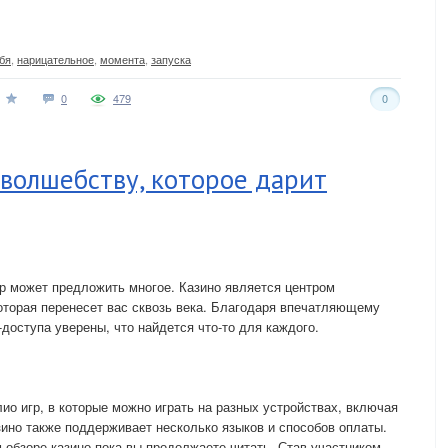
бя
,
нарицательное
,
момента
,
запуска
0
479
0
волшебству, которое дарит
гр может предложить многое. Казино является центром
которая перенесет вас сквозь века. Благодаря впечатляющему
-доступа уверены, что найдется что-то для каждого.
ио игр, в которые можно играть на разных устройствах, включая
ино также поддерживает несколько языков и способов оплаты.
обзоре казино пока вы продолжаете читать. Став участником,