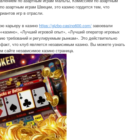
авлением по азартным играм Мальты, Комиссией по азартным
по азартным играм Швеции, это казино гордится тем, что
риантов игр в отрасли.
ою карьеру в казино
https://gizbo-casino600.com/
завоевали
-казино», «Лучший игровой опыт», «Лучший оператор игровых
нию требований и регулируемым рынкам». Это действительно
 факт, что клуб является независимым казино. Вы можете узнать
м сайте независимое казино страница.