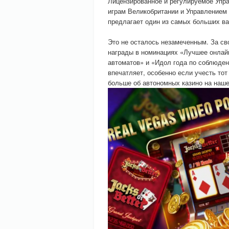
Лицензированное и регулируемое Упр
играм Великобритании и Управлением 
предлагает один из самых больших ва
Это не осталось незамеченным. За св
награды в номинациях «Лучшее онлайн
автоматов» и «Идол года по соблюде
впечатляет, особенно если учесть тот
больше об автономных казино на наше