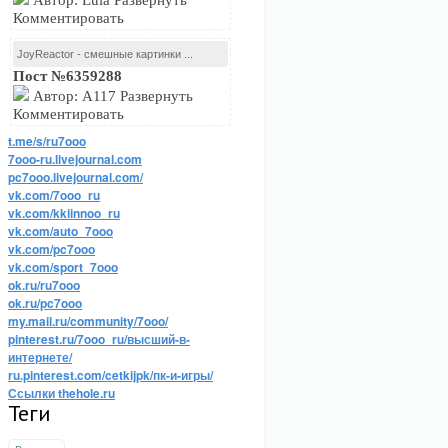
Автор: Lula Развернуть
Комментировать
JoyReactor - смешные картинки ...
Пост №6359288
Автор: A117 Развернуть
Комментировать
t.me/s/ru7ooo
7ooo-ru.livejournal.com
pc7ooo.livejournal.com/
vk.com/7ooo_ru
vk.com/kkiinnoo_ru
vk.com/auto_7ooo
vk.com/pc7ooo
vk.com/sport_7ooo
ok.ru/ru7ooo
ok.ru/pc7ooo
my.mail.ru/community/7ooo/
pinterest.ru/7ooo_ru/высший-в-
интернете/
ru.pinterest.com/cetkijpk/пк-и-игры/
Ссылки thehole.ru
Теги