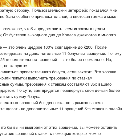
ратную сторону. Пользовательский интерфейс показался мне
не была особенно привлекательной, а цветовая гамма и макет
е возможное, чтобы предоставить всем игрокам в целом
р; От бустеров выходного дня до Колеса джекпотов и многого
е — это очень щедрое 100% совпадение до £200. После
претендовать на дополнительные 11 бонусных вращений. Почему
ли 25 дополнительных вращений — это более нормально. Но,
к, не жалуются
лишиться приветственного бонуса, если захотят. Это хорошо
покоили попытки выполнить требования по ставкам.
усные суммы, требования к ставкам составляют 35x вашего
ндартом. По сути, вам придется перевернуть свои деньги более
аличить сумму бонуса.
сплатных вращений без депозита, но в рамках вашего
етендовать на дополнительные 11 вращений без ставок в онлайн-
 что бы вы ни выиграли от этих вращений, вы можете оставить
тсутствие вращений ставок, с помощью которых можно