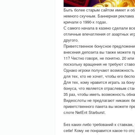
Быть более старым сайтом имеет и об
немного скучным. Баннерная реклама 
кричали о 1990-х годах.
С самого начала в казино сделали вс
отличные впечатления от азартных иг
другого.
Приветственное бонусное предложени
внесения депозита вы также можете 
11? Честно говоря, не понятно. 20 и
поскольку вращения не требуют ставо
Однако игроки получают возможность 
для тех, кто не хочет, чтобы его бес
Для тех, кому нравится играть за бон
бонуса, что является отраслевым ста
35 раз, чтобы иметь возможность обн
Видеослоты не предлагают никаких бе
приветственного пакета вы можете пр
слоте NetEnt Starburst.
Без каких-либо требований к ставкам,
себе! Кому не понравится какое-то о