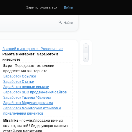
Зарегистрироваться
Войти
Найти
Высший в интернете - Развлечение
Работа в интернет | Заработок в
интернете
Sape
- Передовые технологии
продвижения в интернете
Заработок
Ссылки
Заработок
Статьи
Заработок
вечные ссылки
Заработок
SEO продвижения сайтов
Заработок
Тизеры / банеры
Заработок
Мединая реклама
Заработок
мониторинг отзывов и
привлечения клиентов
Miralinks
- покупка\продажа вечных
ссылок, статей ! Лидирующая система
статейного маркетинга .