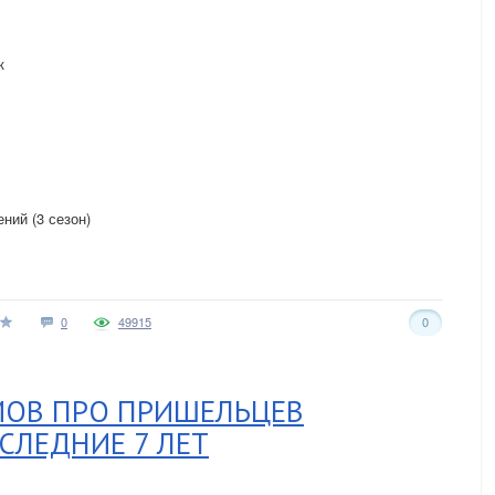
к
ний (3 сезон)
0
49915
0
МОВ ПРО ПРИШЕЛЬЦЕВ
ЛЕДНИЕ 7 ЛЕТ