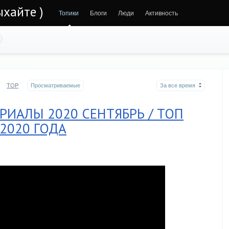
ыхайте )
Топики
Блоги
Люди
Активность
TOP
Просматриваемые
За все время
РИАЛЫ 2020 СЕНТЯБРЬ / ТОП
2020 ГОДА