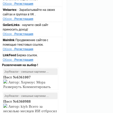
Обзор -
Регистрация
Webartex
- Зарабатывайте на своих
сайтах и группах в VK .
Обзор -
Регистрация
GoGetLinks
- научите свой сайт
приносить доход!
Обзор -
Регистрация
Mainlink
Продвижение сайтов с
помощью текстовых ссылок.
Обзор -
Регистрация
LinkFeed
Биржа ссылок.
Обзор -
Регистрация
Развлечения на выбор !
JoyReactor - смешные картинки ...
Пост №6361007
Автор: Хермоус Мора
Развернуть Комментировать
JoyReactor - смешные картинки ...
Пост №6360988
Автор: kiyh Всего за
несколько месяцев ИИ отбросил