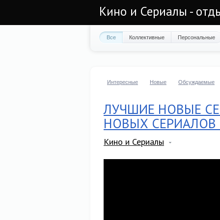
Кино и Сериалы - отд
Все
Коллективные
Персональные
Интересные
Новые
Обсуждаемые
ЛУЧШИЕ НОВЫЕ СЕ
НОВЫХ СЕРИАЛОВ 
Кино и Сериалы