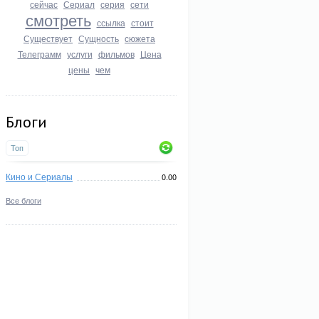
сейчас
Сериал
серия
сети
смотреть
ссылка
стоит
Существует
Сущность
сюжета
Телеграмм
услуги
фильмов
Цена
цены
чем
Блоги
Топ
Кино и Сериалы
0.00
Все блоги