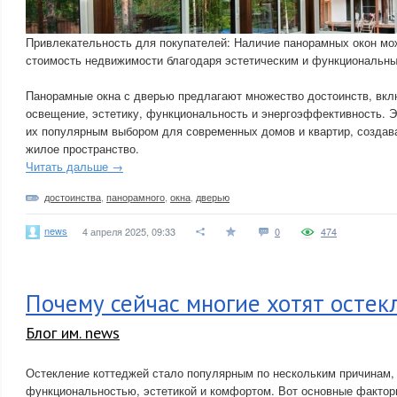
Привлекательность для покупателей: Наличие панорамных окон м
стоимость недвижимости благодаря эстетическим и функциональн
Панорамные окна с дверью предлагают множество достоинств, вк
освещение, эстетику, функциональность и энергоэффективность. 
их популярным выбором для современных домов и квартир, создав
жилое пространство.
Читать дальше →
достоинства
,
панорамного
,
окна
,
дверью
news
4 апреля 2025, 09:33
0
474
Почему сейчас многие хотят остек
Блог им. news
Остекление коттеджей стало популярным по нескольким причинам,
функциональностью, эстетикой и комфортом. Вот основные факто