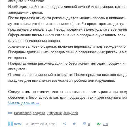
аккаунте и платежах.
Необходимо избегать передачи лишней личной информации, котора
завершения сделки.
После продажи аккаунта рекомендуется менять пароль и включать
аутентификацию (если это возможно), чтобы предотвратить доступ 
предыдущего владельца. Перед продажей важно удалить все личны
Оформление письменного соглашения о продаже с указанием всех 
случае возникновения споров.
Хранение записей о сделке, включая переписку и подтверждения о
Продавцы должны быть осведомлены о потенциальных рисках и ме
интересов.
Предоставление рекомендаций по безопасным методам продажи и 
аккаунтов.
Отслеживание изменений в аккаунте: После продажи полезно следи
аккаунте для выявления возможных проблем или нарушений.
Следуя этим практикам, можно значительно снизить риски при про
обеспечить безопасность как для продавцов, так и для покупателей
Читать дальше →
Безопасная
,
продажа
,
цифровых
,
аккаунтов
news
31 марта 2025, 17:28
0
760