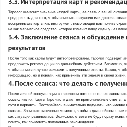
3.3. Интерпретация карт и рекоменда
Таролог объяснит значение каждой карты, ее связь с вашей ситуацие
предпринять для того, чтобы изменить ситуацию или достичь жела
воспринимать карты как инструмент, помогающий вам понять скрыт
не как магическое средство, которое изменит вашу судьбу без ваше
3.4. Заключение сеанса и обсуждение
результатов
После того как карты будут интерпретированы, таролог подведет ит
предложить рекомендации по дальнейшим действиям. Возможно, он
чтобы вы могли лучше осмыслить полученные ответы. Важно, чтоб
информацию, но и поняли, как применить эти знания в своей жизни.
4. После сеанса: что делать с получе
После личной консультации с тарологом важно не только запомнить
осмыслить их. Карты Таро часто дают не прямолинейные ответы, 
пути и варианты. Постарайтесь внимательно подумать, что именно
сказать. Запишите ключевые моменты, чтобы в дальнейшем к ним в
как ситуация развивалась. Возможно, ответы не будут сразу ясны,
понять, как применять полученные рекомендации.