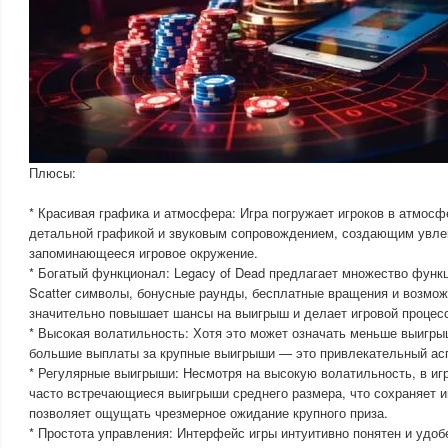
Плюсы:
* Красивая графика и атмосфера: Игра погружает игроков в атмосф
детальной графикой и звуковым сопровождением, создающим увле
запоминающееся игровое окружение.
* Богатый функционал: Legacy of Dead предлагает множество функ
Scatter символы, бонусные раунды, бесплатные вращения и возмо
значительно повышает шансы на выигрыш и делает игровой процес
* Высокая волатильность: Хотя это может означать меньше выигры
большие выплаты за крупные выигрыши — это привлекательный асп
* Регулярные выигрыши: Несмотря на высокую волатильность, в и
часто встречающиеся выигрыши среднего размера, что сохраняет ин
позволяет ощущать чрезмерное ожидание крупного приза.
* Простота управления: Интерфейс игры интуитивно понятен и удобе