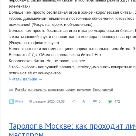
элементах)
Больше чем просто бесплатная игра в жанре «королевская битва».
героев, динамичный геймплей и постоянные обновления готовьтесь 
выживание! (Фокус на героях и обновлениях)
Больше чем просто бесплатная игра в жанре «королевская битва».
захватывающий звук и невероятная атмосфера перенесут вас прямо
(Фокус на графике и звуке)
Более короткие и запоминающиеся варианты: ьольше, чем битва. Э
Бесплатно? Да. Обычная королевская битва? Нет.
Королевская битва. Но, не такая, как все.
Чтобы выбрать наилучший вариант, необходимо знать конкретные 
отличают её от конкурентов.
Читать дальше →
Fortnite
,
изначально
,
известная
,
своим
,
режимом
,
Королевской
news
19 февраля 2025, 09:38
0
472
Таролог в Москве: как проходит ли
мастером