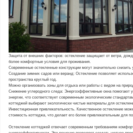
Защита от внешних факторов: остекление защищает от ветра, дождя
более комфортные условия для проживания.
Современные остекленные конструкции могут значительно снизить 
Создание зимних садов или веранд: Остекление позволяет исполь
пространства круглый год.
Можно организовать зоны для отдыха или работы с видом на приро
Снижение углеродного следа: Энергоэффективные окна помогают 
энергии, что соответствует современным экологическим стандарта
коттеджей выбирают экологически чистые материалы для остеклен
Инвестиционная привлекательность. Качественное остекление мож
стоимость коттеджа, что делает его более привлекательным для п
Остекление коттеджей отвечает современным требованиям комфорт
энергоэффективности. Это решение позволяет создать уютное про