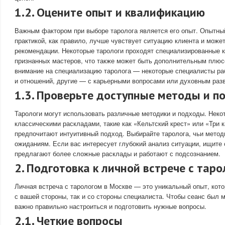
1.2. Оцените опыт и квалификацию
Важным фактором при выборе таролога является его опыт. Опытны
практикой, как правило, лучше чувствует ситуацию клиента и може
рекомендации. Некоторые тарологи проходят специализированные к
признанных мастеров, что также может быть дополнительным плюс
внимание на специализацию таролога — некоторые специалисты ра
и отношений, другие — с карьерными вопросами или духовным раз
1.3. Проверьте доступные методы и 
Тарологи могут использовать различные методики и подходы. Некот
классическими раскладами, такие как «Кельтский крест» или «Три к
предпочитают интуитивный подход. Выбирайте таролога, чьи мето
ожиданиям. Если вас интересует глубокий анализ ситуации, ищите 
предлагают более сложные расклады и работают с подсознанием.
2. Подготовка к личной встрече с тар
Личная встреча с тарологом в Москве — это уникальный опыт, кото
с вашей стороны, так и со стороны специалиста. Чтобы сеанс был
важно правильно настроиться и подготовить нужные вопросы.
2.1. Четкие вопросы