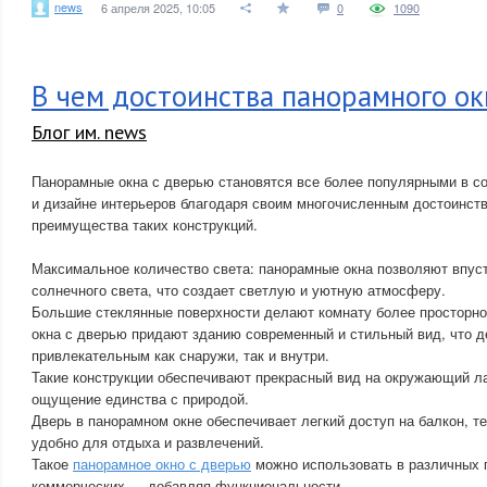
news
6 апреля 2025, 10:05
0
1090
В чем достоинства панорамного ок
Блог им. news
Панорамные окна с дверью становятся все более популярными в с
и дизайне интерьеров благодаря своим многочисленным достоинст
преимущества таких конструкций.
Максимальное количество света: панорамные окна позволяют впус
солнечного света, что создает светлую и уютную атмосферу.
Большие стеклянные поверхности делают комнату более просторно
окна с дверью придают зданию современный и стильный вид, что д
привлекательным как снаружи, так и внутри.
Такие конструкции обеспечивают прекрасный вид на окружающий л
ощущение единства с природой.
Дверь в панорамном окне обеспечивает легкий доступ на балкон, те
удобно для отдыха и развлечений.
Такое
панорамное окно с дверью
можно использовать в различных
коммерческих — добавляя функциональности.