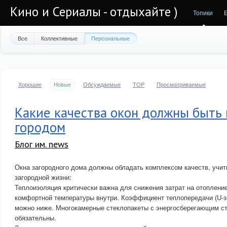
Кино и Сериалы - отдыхайте )
Топики
Все
Коллективные
Персональные
Хорошие
Новые
Обсуждаемые
TOP
Просматриваемые
Какие качества окон должны быть 
городом
Блог им. news
Окна загородного дома должны обладать комплексом качеств, учи
загородной жизни:
Теплоизоляция критически важна для снижения затрат на отоплени
комфортной температуры внутри. Коэффициент теплопередачи (U-з
можно ниже. Многокамерные стеклопакеты с энергосберегающим сте
обязательны.