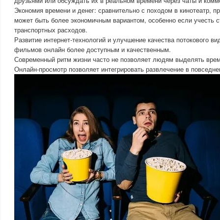
друзьями или обсуждать их в реальном времени через чаты и комм
Экономия времени и денег: сравнительно с походом в кинотеатр, 
может быть более экономичным вариантом, особенно если учесть с
транспортных расходов.
Развитие интернет-технологий и улучшение качества потокового в
фильмов онлайн более доступным и качественным.
Современный ритм жизни часто не позволяет людям выделять время
Онлайн-просмотр позволяет интегрировать развлечение в повседне