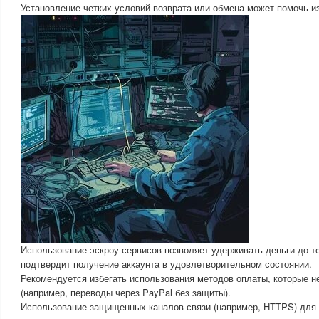
Установление четких условий возврата или обмена может помочь и
Использование эскроу-сервисов позволяет удерживать деньги до те
подтвердит получение аккаунта в удовлетворительном состоянии.
Рекомендуется избегать использования методов оплаты, которые н
(например, переводы через PayPal без защиты).
Использование защищенных каналов связи (например, HTTPS) для