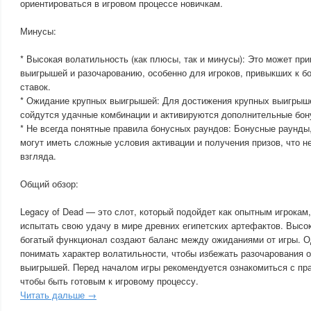
ориентироваться в игровом процессе новичкам.
Минусы:
* Высокая волатильность (как плюсы, так и минусы): Это может при
выигрышей и разочарованию, особенно для игроков, привыкших к б
ставок.
* Ожидание крупных выигрышей: Для достижения крупных выигрыш
сойдутся удачные комбинации и активируются дополнительные бон
* Не всегда понятные правила бонусных раундов: Бонусные раунды,
могут иметь сложные условия активации и получения призов, что не
взгляда.
Общий обзор:
Legacy of Dead — это слот, который подойдет как опытным игрокам
испытать свою удачу в мире древних египетских артефактов. Высо
богатый функционал создают баланс между ожиданиями от игры. О
понимать характер волатильности, чтобы избежать разочарования о
выигрышей. Перед началом игры рекомендуется ознакомиться с пр
чтобы быть готовым к игровому процессу.
Читать дальше →