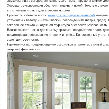
Звукоизоляция: загородная жизнь может быть нарушена шумом доро
Хорошая звукоизоляция обеспечит тишину и покой. Толстые стекло
уплотнители играют здесь ключевую роль.
Прочность и безопасность:
окна для загородного дома спб
которые 
устойчивы к взлому и механическим повреждениям (ветры, града).
закалённое стекло и надежная фурнитура обеспечат безопасность.
Влагостойкость: окна должны выдерживать воздействие влаги, дожд
предотвращая образование плесени и грибка. Качественные уплотн
залог долговечности.
Герметичность: предотвращение сквозняков и протечек важный фак
энергоэффективности.