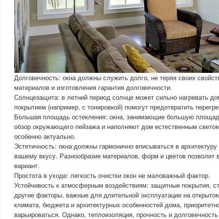
Долговечность: окна должны служить долго, не теряя своих свойст
материалов и изготовления гарантия долговечности.
Солнцезащита: в летний период солнце может сильно нагревать д
покрытием (например, с тонировкой) помогут предотвратить перегре
Большая площадь остекления: окна, занимающие большую площад
обзор окружающего пейзажа и наполняют дом естественным светом
особенно актуально.
Эстетичность: окна должны гармонично вписываться в архитектуру
вашему вкусу. Разнообразие материалов, форм и цветов позволит
вариант.
Простота в уходе: легкость очистки окон не маловажный фактор.
Устойчивость к атмосферным воздействиям: защитные покрытия, ст
другие факторы, важные для длительной эксплуатации на открытом
климата, бюджета и архитектурных особенностей дома, приоритетн
варьироваться. Однако, теплоизоляция, прочность и долговечность