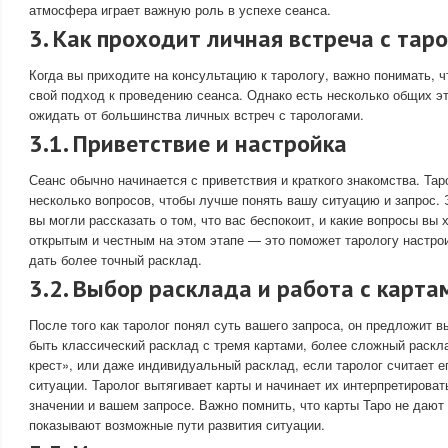
атмосфера играет важную роль в успехе сеанса.
3. Как проходит личная встреча с тар
Когда вы приходите на консультацию к тарологу, важно понимать, 
свой подход к проведению сеанса. Однако есть несколько общих э
ожидать от большинства личных встреч с тарологами.
3.1. Приветствие и настройка
Сеанс обычно начинается с приветствия и краткого знакомства. Тар
несколько вопросов, чтобы лучше понять вашу ситуацию и запрос. 
вы могли рассказать о том, что вас беспокоит, и какие вопросы вы 
открытым и честным на этом этапе — это поможет тарологу настрои
дать более точный расклад.
3.2. Выбор расклада и работа с карта
После того как таролог понял суть вашего запроса, он предложит 
быть классический расклад с тремя картами, более сложный раскл
крест», или даже индивидуальный расклад, если таролог считает 
ситуации. Таролог вытягивает карты и начинает их интерпретироват
значении и вашем запросе. Важно помнить, что карты Таро не дают
показывают возможные пути развития ситуации.