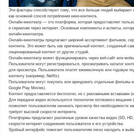
Эти факторы способствуют тому, что все больше людей выбирают
как основной способ потребления кино-контента.
Онлайн-кинотеатр — это платформа, которая предоставляет польз
и сериалам через интернет. Основные компоненты и аспекты, кото
онлайн-кинотеатра.
Онлайн-кинотеатры предлагают широкий ассортимент фильмов, сер
контента. Это может быть как оригинальный контент, созданный са
лицензированный контент от других студий.
Онлайн-кинотеатр может функционировать через веб-сайт или моб
Пользователи могут регистрироваться, просматривать каталог кон
для просмотра. Пользователи платят ежемесячную или годовую под
контенту (например, Netflix).
Пользователи могут покупать или арендовать отдельные фильмы и
Google Play Movies).
Контент предоставляется бесплатно, но с рекламными вставками (н
Для передачи видео используется технология потокового вещания (s
позволяет пользователям начинать просмотр без необходимости за
требует высокой скорости интернета.
Платформы предлагают различные уровни качества видео (SD, HD, 
скорости интернет-соединения пользователя и его устройства.
Удобный интерфейс помогает пользователям легко находить и выби