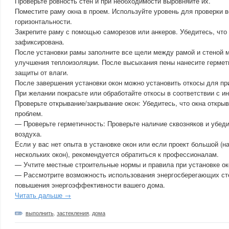
Проверьте ровность стен и при необходимости выровняйте их.
Поместите раму окна в проем. Используйте уровень для проверки в
горизонтальности.
Закрепите раму с помощью саморезов или анкеров. Убедитесь, что
зафиксирована.
После установки рамы заполните все щели между рамой и стеной 
улучшения теплоизоляции. После высыхания пены нанесите гермет
защиты от влаги.
После завершения установки окон можно установить откосы для пр
При желании покрасьте или обработайте откосы в соответствии с и
Проверьте открывание/закрывание окон: Убедитесь, что окна откры
проблем.
— Проверьте герметичность: Проверьте наличие сквозняков и убеди
воздуха.
Если у вас нет опыта в установке окон или если проект большой (н
нескольких окон), рекомендуется обратиться к профессионалам.
— Учтите местные строительные нормы и правила при установке ок
— Рассмотрите возможность использования энергосберегающих ст
повышения энергоэффективности вашего дома.
Читать дальше →
выполнить
,
застекления
,
дома