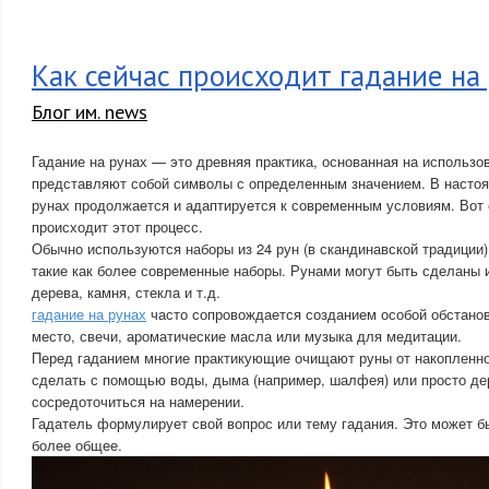
Как сейчас происходит гадание на
Блог им. news
Гадание на рунах — это древняя практика, основанная на использо
представляют собой символы с определенным значением. В настоя
рунах продолжается и адаптируется к современным условиям. Вот 
происходит этот процесс.
Обычно используются наборы из 24 рун (в скандинавской традиции)
такие как более современные наборы. Рунами могут быть сделаны 
дерева, камня, стекла и т.д.
гадание на рунах
часто сопровождается созданием особой обстанов
место, свечи, ароматические масла или музыка для медитации.
Перед гаданием многие практикующие очищают руны от накопленно
сделать с помощью воды, дыма (например, шалфея) или просто дер
сосредоточиться на намерении.
Гадатель формулирует свой вопрос или тему гадания. Это может бы
более общее.