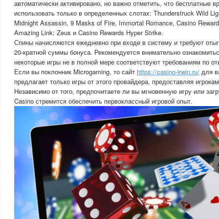
автоматически активировано, но важно отметить, что бесплатные 
использовать только в определенных слотах: Thunderstruck Wild Lig
Midnight Assassin, 9 Masks of Fire, Immortal Romance, Casino Rewards
Amazing Link: Zeus и Casino Rewards Hyper Strike.
Спины начисляются ежедневно при входе в систему и требуют оты
20-кратной суммы бонуса. Рекомендуется внимательно ознакомитьс
некоторые игры не в полной мере соответствуют требованиям по о
Если вы поклонник Microgaming, то сайт
https://casino-irwin.ru/
для ва
предлагает только игры от этого провайдера, предоставляя игрокам
Независимо от того, предпочитаете ли вы мгновенную игру или загр
Casino стремится обеспечить первоклассный игровой опыт.