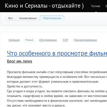
Кино и Сериалы - отдыхайте )
Топики
Все
Коллективные
Персональные
Хорошие
Новые
Обсуждаемые
TOP
Просматриваемые
Что особенного в просмотре филь
Блог им. news
Просмотр фильмов онлайн стал популярным способом потребления
благодаря множеству преимуществ и особенностей. Вот несколько 
которые делают этот формат уникальным и привлекательным.
Удобство и доступность.
Где угодно и когда угодно: вы можете смотреть фильмы на любом 
планшете, смартфоне) в любое время, не зависимо от местоположе
Отсутствие необходимости в физическом носителе: нет необходимо
ray диски, что экономит место и деньги.