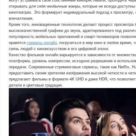
открывать для себя необычные жанры, которые не всегда доступны
кинотеатрах. Это формирует индивидуальный подход к просмотру,
впечатления.
Кроме того, инновационные технологии делают процесс просмотра 
высококачественной графики до звука, адаптированного под разли
популярность мобильных приложений и смарт-телевизоров позволя
нравятся
сериалы онлайн
, погрузиться в мир кино в любое время,
связь людей с киноискусством в его цифровой эпохе.
Качество фильмов онлайн варьируется в зависимости от множества
платформа, уровень компрессии, исходное разрешение и использов
передачи. Современные стриминговые сервисы, такие как Netflix, Hu
предоставить своим зрителям изображения высокой четкости и четк
предлагают фильмы в формате 4K UHD и даже HDR, что позволяет
детали и цветовые градации.