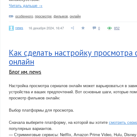
Читать дальше →
особенного
,
просмотре
,
фильмов
,
онлайн
news
16 декабря 2024, 16:47
0
852
Как сделать настройку просмотра 
онлайн
Блог им. news
Настройка просмотра сериалов онлайн может варьироваться в зав
устройства и ваших предпочтений. Вот основные шаги, которые пом
просмотр фильмов онлайн:
Выбор платформы для просмотра.
Сначала выберите платформу, на которой вы хотите
смотреть сери
популярных вариантов.
— Стриминговые сервисы: Netflix, Amazon Prime Video, Hulu, Disne