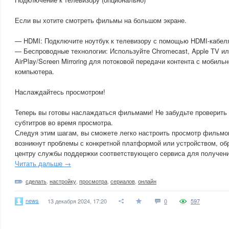
Если вы хотите смотреть фильмы на большом экране.
— HDMI: Подключите ноутбук к телевизору с помощью HDMI-кабел
— Беспроводные технологии: Используйте Chromecast, Apple TV ил
AirPlay/Screen Mirroring для потоковой передачи контента с мобиль
компьютера.
Наслаждайтесь просмотром!
Теперь вы готовы наслаждаться фильмами! Не забудьте проверить 
субтитров во время просмотра.
Следуя этим шагам, вы сможете легко настроить просмотр фильмов
возникнут проблемы с конкретной платформой или устройством, об
центру службы поддержки соответствующего сервиса для получен
Читать дальше →
сделать
,
настройку
,
просмотра
,
сериалов
,
онлайн
news
13 декабря 2024, 17:20
0
597