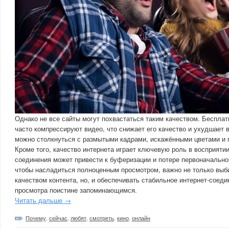
Однако не все сайты могут похвастаться таким качеством. Беспла
часто компрессируют видео, что снижает его качество и ухудшает 
можно столкнуться с размытыми кадрами, искажёнными цветами и 
Кроме того, качество интернета играет ключевую роль в восприяти
соединения может привести к буферизации и потере первоначальног
чтобы насладиться полноценным просмотром, важно не только выб
качеством контента, но, и обеспечивать стабильное интернет-соеди
просмотра поистине запоминающимся.
Читать дальше →
Почему
,
сейчас
,
любят
,
смотреть
,
кино
,
онлайн