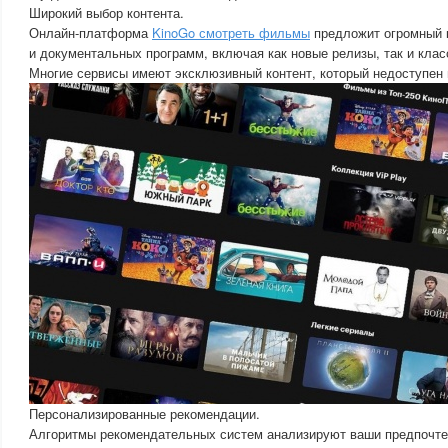
Широкий выбор контента.
Онлайн-платформа
KinoGo смотреть фильмы
предложит огромный 
и документальных программ, включая как новые релизы, так и клас
Многие сервисы имеют эксклюзивный контент, который недоступен
Персонализированные рекомендации.
Алгоритмы рекомендательных систем анализируют ваши предпочт