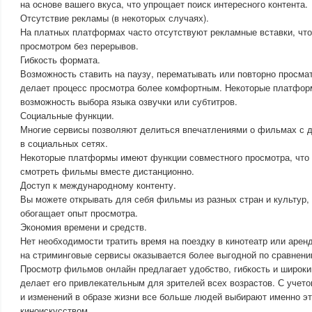
на основе вашего вкуса, что упрощает поиск интересного контента.
Отсутствие рекламы (в некоторых случаях).
На платных платформах часто отсутствуют рекламные вставки, чт
просмотром без перерывов.
Гибкость формата.
Возможность ставить на паузу, перематывать или повторно просма
делает процесс просмотра более комфортным. Некоторые платфо
возможность выбора языка озвучки или субтитров.
Социальные функции.
Многие сервисы позволяют делиться впечатлениями о фильмах с д
в социальных сетях.
Некоторые платформы имеют функции совместного просмотра, что
смотреть фильмы вместе дистанционно.
Доступ к международному контенту.
Вы можете открывать для себя фильмы из разных стран и культур, 
обогащает опыт просмотра.
Экономия времени и средств.
Нет необходимости тратить время на поездку в кинотеатр или арен
на стриминговые сервисы оказывается более выгодной по сравнени
Просмотр фильмов онлайн предлагает удобство, гибкость и широкий
делает его привлекательным для зрителей всех возрастов. С учет
и изменений в образе жизни все больше людей выбирают именно э
киноискусством.