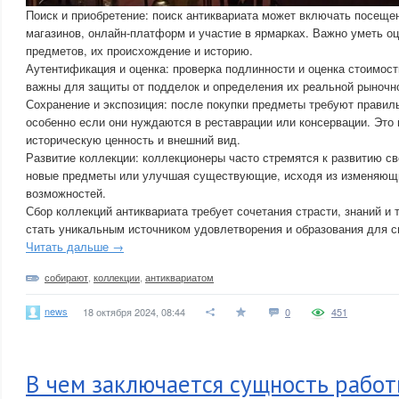
Поиск и приобретение: поиск антиквариата может включать посеще
магазинов, онлайн-платформ и участие в ярмарках. Важно уметь о
предметов, их происхождение и историю.
Аутентификация и оценка: проверка подлинности и оценка стоимос
важны для защиты от подделок и определения их реальной рыночно
Сохранение и экспозиция: после покупки предметы требуют правиль
особенно если они нуждаются в реставрации или консервации. Это 
историческую ценность и внешний вид.
Развитие коллекции: коллекционеры часто стремятся к развитию с
новые предметы или улучшая существующие, исходя из изменяющ
возможностей.
Сбор коллекций антиквариата требует сочетания страсти, знаний и 
стать уникальным источником удовлетворения и образования для с
Читать дальше →
собирают
,
коллекции
,
антиквариатом
news
18 октября 2024, 08:44
0
451
В чем заключается сущность рабо