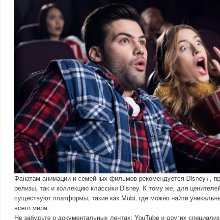
Фанатам анимации и семейных фильмов рекомендуется Disney+, п
релизы, так и коллекцию классики Disney. К тому же, для ценителе
существуют платформы, такие как Mubi, где можно найти уникальн
всего мира.
Не забудьте о документальных лентах: YouTube и других специализ