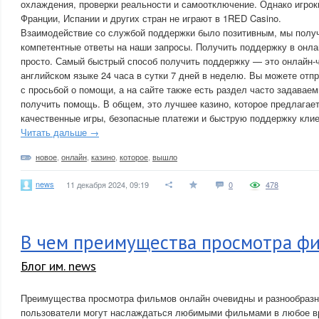
охлаждения, проверки реальности и самоотключение. Однако игрок
Франции, Испании и других стран не играют в 1RED Casino.
Взаимодействие со службой поддержки было позитивным, мы полу
компетентные ответы на наши запросы. Получить поддержку в онла
просто. Самый быстрый способ получить поддержку — это онлайн-ч
английском языке 24 часа в сутки 7 дней в неделю. Вы можете отп
с просьбой о помощи, а на сайте также есть раздел часто задавае
получить помощь. В общем, это лучшее казино, которое предлагае
качественные игры, безопасные платежи и быструю поддержку клие
Читать дальше →
новое
,
онлайн
,
казино
,
которое
,
вышло
news
11 декабря 2024, 09:19
0
478
В чем преимущества просмотра фи
Блог им. news
Преимущества просмотра фильмов онлайн очевидны и разнообразны
пользователи могут наслаждаться любимыми фильмами в любое вр