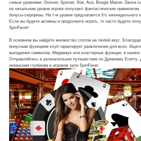
семью уровнями: Groover, Spinner, Star, Ace, Boogie Master, Dance 
на начальном уровне игроки получают фантастические привилегии, 
бонусы-сюрпризы. На 1-м уровне предлагается 5% еженедельного к
Если вы будете активны и продолжите играть, то часто будете пол
SpinFever!
В основном вы найдёте множество слотов на любой вкус. Благода
бонусным функциям клуб гарантирует развлечения для всех. Ищете
выпадения символов, Megaways или кластерные функции, в казино 
Отправляйтесь в увлекательное путешествие по Древнему Египту,
океанским глубинам в игровом зале SpinFever.