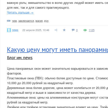
важную роль; вмешательство в волю других людей может иметь се
для них, так и для самого практикующего.
Читать дальше →
чем
,
заключается
,
магия
,
рун
news
22 апреля 2025, 10:46
0
1125
Какую цену могут иметь панорамн
Блог им. news
Цена панорамных окон может значительно варьироваться в зависим
факторов.
Пластиковые окна (ПВХ): обычно более доступные по цене. Стоимос
10,000 до 20,000 рублей за квадратный метр.
Деревянные окна более дорогие, цена может колебаться от 20,000 д
квадратный метр и выше в зависимости от качества дерева.
Алюминиевые окна: цены на алюминиевые конструкции могут состав
рублей за квадратный метр.
Двойное или тройное остекление значительно влияет на цену. Трой