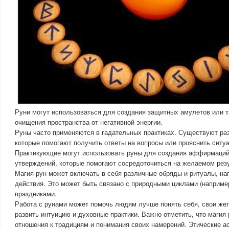
Руни могут использоваться для создания защитных амулетов или т
очищения пространства от негативной энергии.
Руны часто применяются в гадательных практиках. Существуют ра
которые помогают получить ответы на вопросы или прояснить ситу
Практикующие могут использовать руны для создания аффирмаци
утверждений, которые помогают сосредоточиться на желаемом резу
Магия рун может включать в себя различные обряды и ритуалы, на
действия. Это может быть связано с природными циклами (наприме
праздниками.
Работа с рунами может помочь людям лучше понять себя, свои жел
развить интуицию и духовные практики. Важно отметить, что магия
отношения к традициям и понимания своих намерений. Этические а