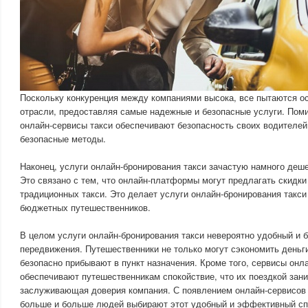
Поскольку конкуренция между компаниями высока, все пытаются ос
отрасли, предоставляя самые надежные и безопасные услуги. Пом
онлайн-сервисы такси обеспечивают безопасность своих водителей
безопасные методы.
Наконец, услуги онлайн-бронирования такси зачастую намного деш
Это связано с тем, что онлайн-платформы могут предлагать скидки 
традиционных такси. Это делает услуги онлайн-бронирования такс
бюджетных путешественников.
В целом услуги онлайн-бронирования такси невероятно удобный и 
передвижения. Путешественники не только могут сэкономить деньги
безопасно прибывают в пункт назначения. Кроме того, сервисы онл
обеспечивают путешественникам спокойствие, что их поездкой зан
заслуживающая доверия компания. С появлением онлайн-сервисов 
больше и больше людей выбирают этот удобный и эффективный сп