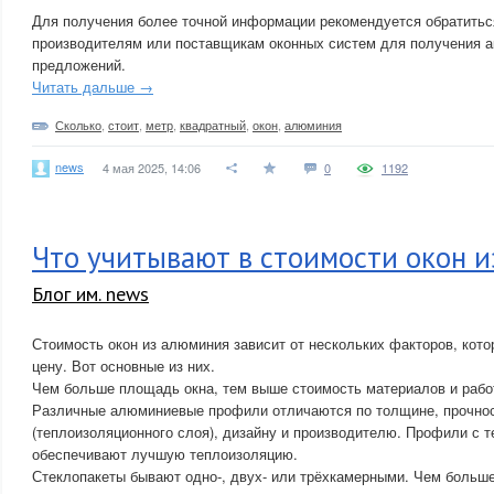
Для получения более точной информации рекомендуется обратитьс
производителям или поставщикам оконных систем для получения а
предложений.
Читать дальше →
Сколько
,
стоит
,
метр
,
квадратный
,
окон
,
алюминия
news
4 мая 2025, 14:06
0
1192
Что учитывают в стоимости окон 
Блог им. news
Стоимость окон из алюминия зависит от нескольких факторов, кот
цену. Вот основные из них.
Чем больше площадь окна, тем выше стоимость материалов и рабо
Различные алюминиевые профили отличаются по толщине, прочнос
(теплоизоляционного слоя), дизайну и производителю. Профили с 
обеспечивают лучшую теплоизоляцию.
Стеклопакеты бывают одно-, двух- или трёхкамерными. Чем больше