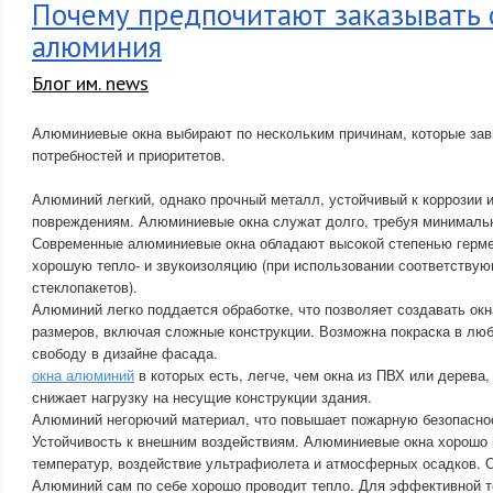
Почему предпочитают заказывать 
алюминия
Блог им. news
Алюминиевые окна выбирают по нескольким причинам, которые зав
потребностей и приоритетов.
Алюминий легкий, однако прочный металл, устойчивый к коррозии 
повреждениям. Алюминиевые окна служат долго, требуя минималь
Современные алюминиевые окна обладают высокой степенью герме
хорошую тепло- и звукоизоляцию (при использовании соответству
стеклопакетов).
Алюминий легко поддается обработке, что позволяет создавать ок
размеров, включая сложные конструкции. Возможна покраска в люб
свободу в дизайне фасада.
окна алюминий
в которых есть, легче, чем окна из ПВХ или дерева
снижает нагрузку на несущие конструкции здания.
Алюминий негорючий материал, что повышает пожарную безопаснос
Устойчивость к внешним воздействиям. Алюминиевые окна хорошо
температур, воздействие ультрафиолета и атмосферных осадков. О
Алюминий сам по себе хорошо проводит тепло. Для эффективной т