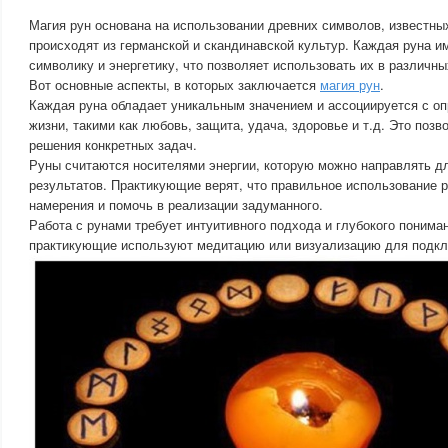
Магия рун основана на использовании древних символов, известных
происходят из германской и скандинавской культур. Каждая руна и
символику и энергетику, что позволяет использовать их в различны
Вот основные аспекты, в которых заключается
магия рун
.
Каждая руна обладает уникальным значением и ассоциируется с о
жизни, такими как любовь, защита, удача, здоровье и т.д. Это поз
решения конкретных задач.
Руны считаются носителями энергии, которую можно направлять 
результатов. Практикующие верят, что правильное использование 
намерения и помочь в реализации задуманного.
Работа с рунами требует интуитивного подхода и глубокого понима
практикующие используют медитацию или визуализацию для подклю