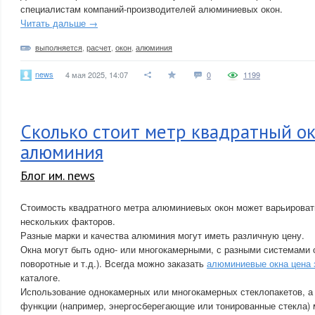
специалистам компаний-производителей алюминиевых окон.
Читать дальше →
выполняется
,
расчет
,
окон
,
алюминия
news
4 мая 2025, 14:07
0
1199
Сколько стоит метр квадратный ок
алюминия
Блог им. news
Стоимость квадратного метра алюминиевых окон может варьироват
нескольких факторов.
Разные марки и качества алюминия могут иметь различную цену.
Окна могут быть одно- или многокамерными, с разными системами 
поворотные и т.д.). Всегда можно заказать
алюминиевые окна цена 
каталоге.
Использование однокамерных или многокамерных стеклопакетов, а
функции (например, энергосберегающие или тонированные стекла) м