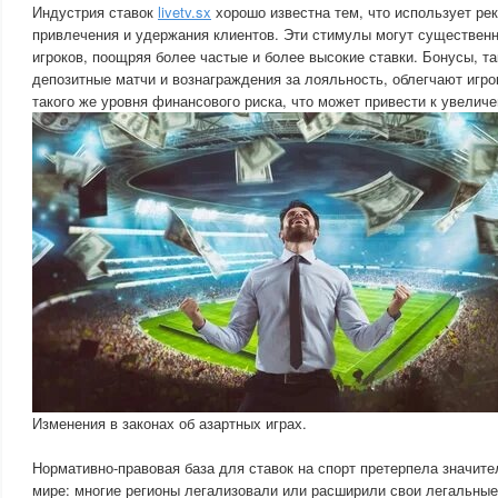
Индустрия ставок
livetv.sx
хорошо известна тем, что использует ре
привлечения и удержания клиентов. Эти стимулы могут существенн
игроков, поощряя более частые и более высокие ставки. Бонусы, та
депозитные матчи и вознаграждения за лояльность, облегчают игро
такого же уровня финансового риска, что может привести к увелич
Изменения в законах об азартных играх.
Нормативно-правовая база для ставок на спорт претерпела значит
мире: многие регионы легализовали или расширили свои легальные