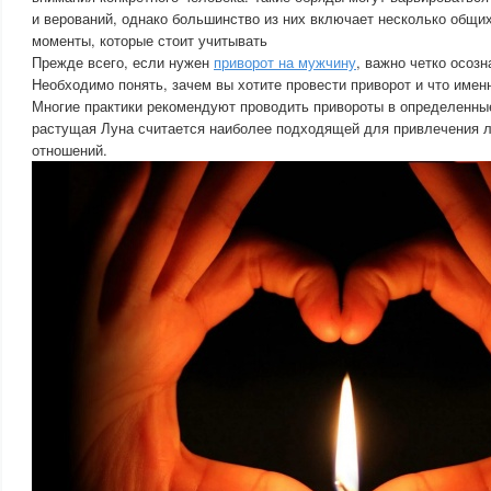
и верований, однако большинство из них включает несколько общих
моменты, которые стоит учитывать
Прежде всего, если нужен
приворот на мужчину
, важно четко осозн
Необходимо понять, зачем вы хотите провести приворот и что именн
Многие практики рекомендуют проводить привороты в определенны
растущая Луна считается наиболее подходящей для привлечения 
отношений.