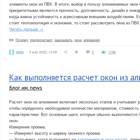
элементы окон из ПВХ. В итоге, выбор в пользу алюминиевых окон 
приоритетными являются прочность, долговечность, дизайн и пожар
когда важна устойчивость к агрессивным внешним воздействиям. Е
стоит теплоизоляция и экономия, то стоит рассмотреть окна из ПВХ
Читать дальше →
Почему
,
предпочитают
,
заказывать
,
окна
,
алюминия
news
4 мая 2025, 14:09
0
1198
Как выполняется расчет окон из а
Блог им. news
Расчет окон из алюминия включает несколько этапов и учитывает 
чтобы определить необходимое количество материалов, стоимость 
характеристики. Вот основные шаги, которые обычно выполняются
окон.
Измерение проема.
— Измеряют высоту и ширину оконного проема.
— Учитывают, когда выполняют на
алюминиевые окна расчет
, допу