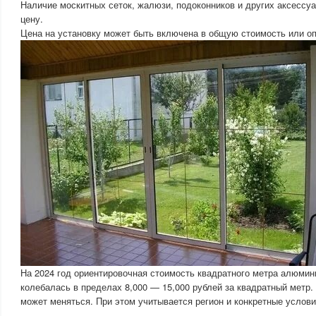
Наличие москитных сеток, жалюзи, подоконников и других аксессу
цену.
Цена на установку может быть включена в общую стоимость или о
На 2024 год ориентировочная стоимость квадратного метра алюмин
колебалась в пределах 8,000 — 15,000 рублей за квадратный метр.
может меняться. При этом учитывается регион и конкретные услови