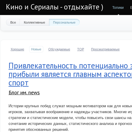
Кино и Сериалы - отдыхайте )
Топики
Все
Коллективные
Персональные
Хорошие
Новые
Обсуждаемые
TOP
Просматриваемые
Привлекательность потенциально 
прибыли является главным аспекто
спорт
Блог им. news
Истории крупных побед служат мощным мотиватором как для новых
игроков, захватывая воображение и надежды участников. Многие и
стратегии и статистические модели, чтобы повысить свои шансы на
сочетание исторических данных, статистического анализа и прогно
принятия обоснованных решений.