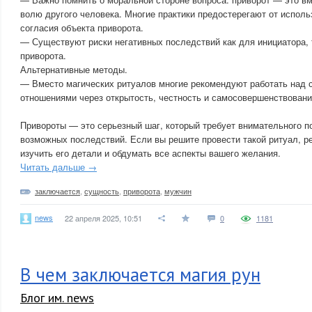
волю другого человека. Многие практики предостерегают от исполь
согласия объекта приворота.
— Существуют риски негативных последствий как для инициатора, 
приворота.
Альтернативные методы.
— Вместо магических ритуалов многие рекомендуют работать над 
отношениями через открытость, честность и самосовершенствовани
Привороты — это серьезный шаг, который требует внимательного п
возможных последствий. Если вы решите провести такой ритуал, 
изучить его детали и обдумать все аспекты вашего желания.
Читать дальше →
заключается
,
сущность
,
приворота
,
мужчин
news
22 апреля 2025, 10:51
0
1181
В чем заключается магия рун
Блог им. news