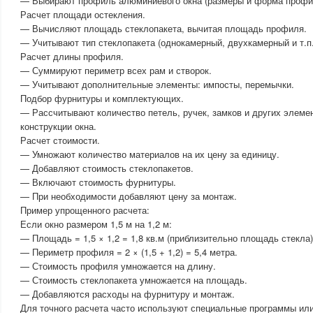
— Выбирают профиль алюминиевого окна (размеры и форма профи
Расчет площади остекления.
— Вычисляют площадь стеклопакета, вычитая площадь профиля.
— Учитывают тип стеклопакета (однокамерный, двухкамерный и т.п.
Расчет длины профиля.
— Суммируют периметр всех рам и створок.
— Учитывают дополнительные элементы: импосты, перемычки.
Подбор фурнитуры и комплектующих.
— Рассчитывают количество петель, ручек, замков и других элемен
конструкции окна.
Расчет стоимости.
— Умножают количество материалов на их цену за единицу.
— Добавляют стоимость стеклопакетов.
— Включают стоимость фурнитуры.
— При необходимости добавляют цену за монтаж.
Пример упрощенного расчета:
Если окно размером 1,5 м на 1,2 м:
— Площадь = 1,5 × 1,2 = 1,8 кв.м (приблизительно площадь стекла)
— Периметр профиля = 2 × (1,5 + 1,2) = 5,4 метра.
— Стоимость профиля умножается на длину.
— Стоимость стеклопакета умножается на площадь.
— Добавляются расходы на фурнитуру и монтаж.
Для точного расчета часто используют специальные программы ил