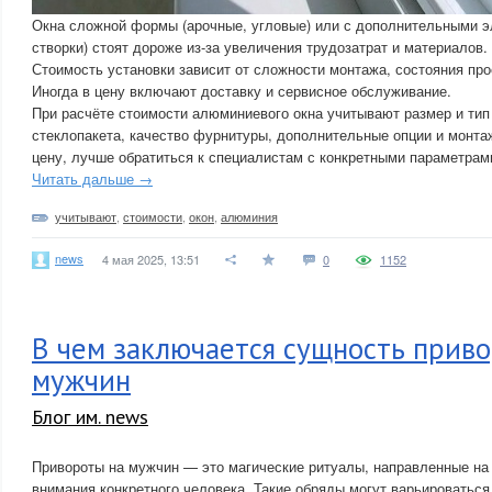
Окна сложной формы (арочные, угловые) или с дополнительными э
створки) стоят дороже из-за увеличения трудозатрат и материалов.
Стоимость установки зависит от сложности монтажа, состояния про
Иногда в цену включают доставку и сервисное обслуживание.
При расчёте стоимости алюминиевого окна учитывают размер и тип
стеклопакета, качество фурнитуры, дополнительные опции и монта
цену, лучше обратиться к специалистам с конкретными параметрам
Читать дальше →
учитывают
,
стоимости
,
окон
,
алюминия
news
4 мая 2025, 13:51
0
1152
В чем заключается сущность приво
мужчин
Блог им. news
Привороты на мужчин — это магические ритуалы, направленные на
внимания конкретного человека. Такие обряды могут варьироваться