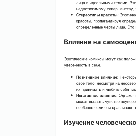
лица и идеальными телами. Эти
недостижимому совершенству, 
Стереотипы красоты
: Эротиче
красоты, пропагандируя определ
определенные черты лица. Это 
Влияние на самооцен
Эротические комиксы могут как положи
уверенность в себе.
Позитивное влияние
: Некотор
свое тело, несмотря на несове
их принимать и любить себя так
Негативное влияние
: Однако 
может вызвать чувство неувере
особенно если они сравнивают
Изучение человеческо