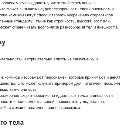
 образы могут создавать у читателей стремление к
что может вызывать неудовлетворенность своей внешностью.
ские комиксы могут способствовать укоренению стереотипов
енные стандарты, такие как стройность, высокий рост или
может ограничивать восприятие разнообразия тел и внешности.
ку
тельно, так и отрицательно влиять на самооценку и
ые комиксы изображают персонажей, которые принимают и ценят
ршенства. Это может служить примером для читателей, поощряя
ими, какие они есть.
чрезмерное акцентирование на идеальных телах и внешности
нности и недовольства своей внешностью у подростков,
 себя с этими вымышленными персонажами.
го тела