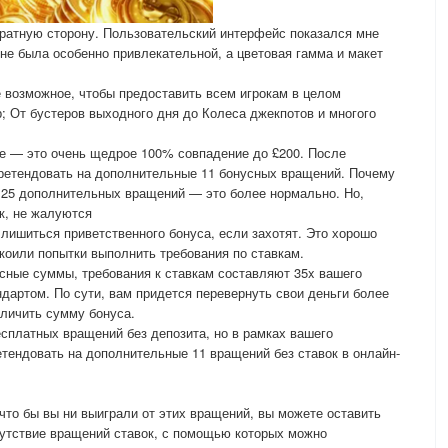
ратную сторону. Пользовательский интерфейс показался мне
не была особенно привлекательной, а цветовая гамма и макет
е возможное, чтобы предоставить всем игрокам в целом
р; От бустеров выходного дня до Колеса джекпотов и многого
е — это очень щедрое 100% совпадение до £200. После
претендовать на дополнительные 11 бонусных вращений. Почему
ли 25 дополнительных вращений — это более нормально. Но,
к, не жалуются
лишиться приветственного бонуса, если захотят. Это хорошо
покоили попытки выполнить требования по ставкам.
усные суммы, требования к ставкам составляют 35x вашего
ндартом. По сути, вам придется перевернуть свои деньги более
аличить сумму бонуса.
сплатных вращений без депозита, но в рамках вашего
етендовать на дополнительные 11 вращений без ставок в онлайн-
 что бы вы ни выиграли от этих вращений, вы можете оставить
тсутствие вращений ставок, с помощью которых можно