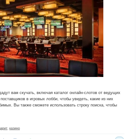
 дадут вам скучать, включая каталог онлайн-слотов от ведущих
поставщиков в игровых лобби, чтобы увидеть, какие из них
имых. Вы также сможете использовать строку поиска, чтобы
дарит
,
казино